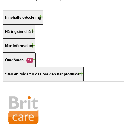
Innehållsförteckning
Näringsinnehåll
Mer information
Omdömen
14
Ställ en fråga till oss om den här produkten