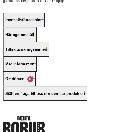
gårdar så långt som det är möjligt!
Innehållsförteckning
Näringsinnehåll
Tillsatta näringsämnen
Mer information
Omdömen
0
Ställ en fråga till oss om den här produkten