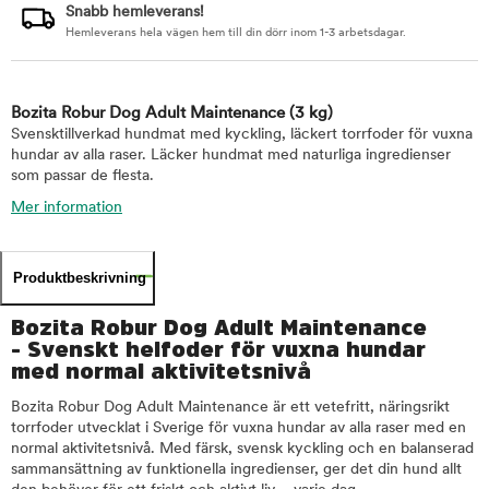
Snabb hemleverans!
Hemleverans hela vägen hem till din dörr inom 1-3 arbetsdagar.
Bozita Robur Dog Adult Maintenance
(3 kg)
Svensktillverkad hundmat med kyckling, läckert torrfoder för vuxna
hundar av alla raser. Läcker hundmat med naturliga ingredienser
som passar de flesta.
Mer information
Produktbeskrivning
Bozita Robur Dog Adult Maintenance
- Svenskt helfoder för vuxna hundar
med normal aktivitetsnivå
Bozita Robur Dog Adult Maintenance är ett vetefritt, näringsrikt
torrfoder utvecklat i Sverige för vuxna hundar av alla raser med en
normal aktivitetsnivå. Med färsk, svensk kyckling och en balanserad
sammansättning av funktionella ingredienser, ger det din hund allt