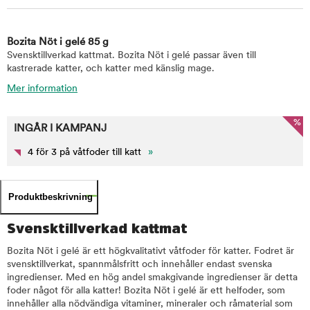
Bozita Nöt i gelé 85 g
Svensktillverkad kattmat. Bozita Nöt i gelé passar även till
kastrerade katter, och katter med känslig mage.
Mer information
%
INGÅR I KAMPANJ
4 för 3 på våtfoder till katt
»
Produktbeskrivning
Svensktillverkad kattmat
Bozita Nöt i gelé är ett högkvalitativt våtfoder för katter. Fodret är
svensktillverkat, spannmålsfritt och innehåller endast svenska
ingredienser. Med en hög andel smakgivande ingredienser är detta
foder något för alla katter! Bozita Nöt i gelé är ett helfoder, som
innehåller alla nödvändiga vitaminer, mineraler och råmaterial som