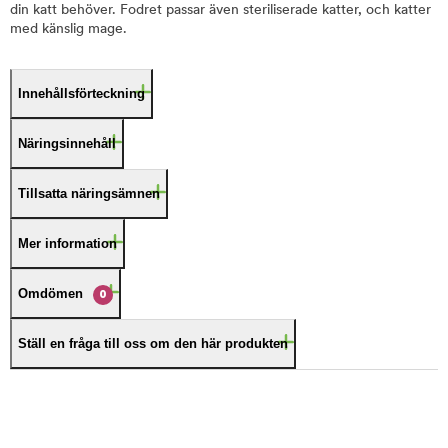
din katt behöver. Fodret passar även steriliserade katter, och katter
med känslig mage.
Innehållsförteckning
Näringsinnehåll
Tillsatta näringsämnen
Mer information
Omdömen
0
Ställ en fråga till oss om den här produkten