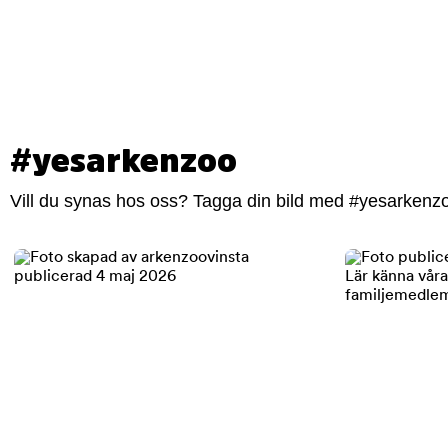
#yesarkenzoo
Vill du synas hos oss? Tagga din bild med #yesarkenzoo