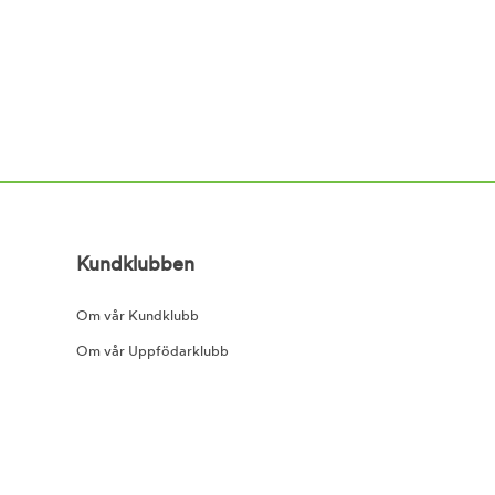
Kundklubben
Om vår Kundklubb
Om vår Uppfödarklubb