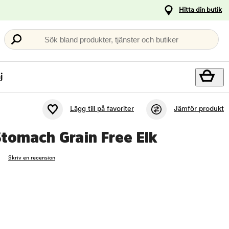
Hitta din butik
Sök bland produkter, tjänster och butiker
j
Lägg till på favoriter
Jämför produkt
Stomach Grain Free Elk
Skriv en recension