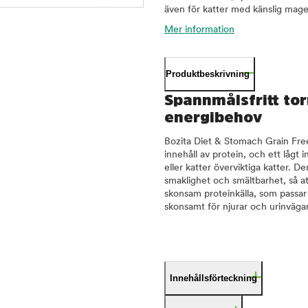
även för katter med känslig mage
Mer information
Produktbeskrivning
Spannmålsfritt tor
energibehov
Bozita Diet & Stomach Grain Free 
innehåll av protein, och ett lågt 
eller katter överviktiga katter. De
smaklighet och smältbarhet, så at
skonsam proteinkälla, som passar 
skonsamt för njurar och urinvägar
Innehållsförteckning