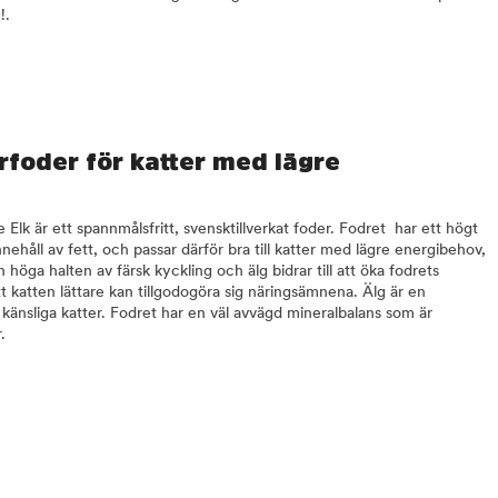
!.
rfoder för katter med lägre
Elk är ett spannmålsfritt, svensktillverkat foder. Fodret har ett högt
innehåll av fett, och passar därför bra till katter med lägre energibehov,
n höga halten av färsk kyckling och älg bidrar till att öka fodrets
t katten lättare kan tillgodogöra sig näringsämnena. Älg är en
känsliga katter. Fodret har en väl avvägd mineralbalans som är
.