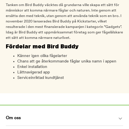
Tanken om Bird Buddy väcktes då grundarna ville skapa ett sätt för
människor att komma närmare fåglar och naturen. Inte genom att
ersätta den med teknik, utan genom att använda teknik som en bro. I
november 2020 lanserades Bird Buddy på Kickstarter, vilket
resulterade i den mest finansierade kampanjen i kategorin ”Gadgets”.
Idag är Bird Buddy ett uppmärksammat företag som ger fågelälskare
ett sätt att komma närmare naturlivet.
Fördelar med Bird Buddy
Känner igen olika fågelarter
Chans att ge återkommande fåglar unika namn i appen
Enkel installation
Lättnavigerad app
Serviceinriktad kundtjänst
Om oss