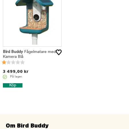
Bird Buddy
Fågelmatare med
Kamera Blå
3 499,00
kr
På lager.
Köp
Om Bird Buddy