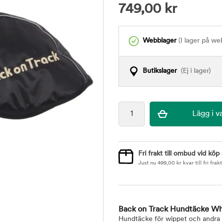
749,00
kr
Webblager
(I lager på we
Butikslager
(Ej i lager)
Fri frakt till ombud vid köp
Just nu
499,00
kr
kvar till fri frakt
Back on Track Hundtäcke Wh
Hundtäcke för wippet och andra 