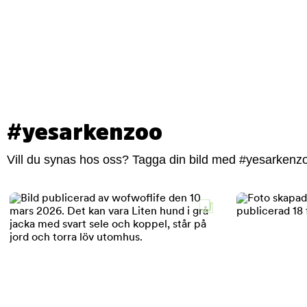
#yesarkenzoo
Vill du synas hos oss? Tagga din bild med #yesarkenzoo