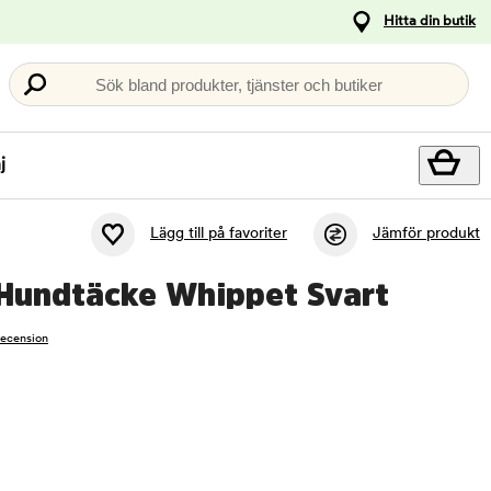
Hitta din butik
Sök bland produkter, tjänster och butiker
j
Lägg till på favoriter
Jämför produkt
 Hundtäcke Whippet Svart
recension