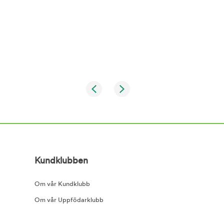
Kundklubben
Om vår Kundklubb
Om vår Uppfödarklubb