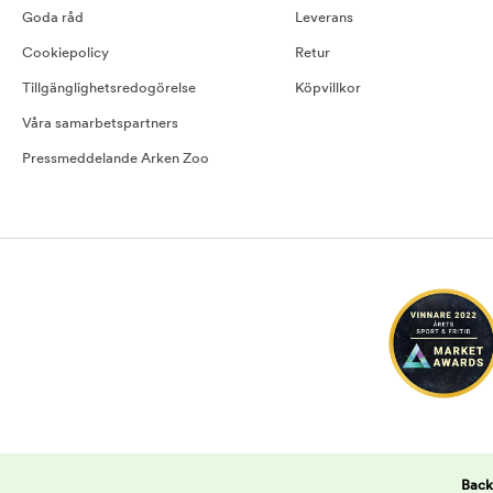
Goda råd
Leverans
Cookiepolicy
Retur
Tillgänglighetsredogörelse
Köpvillkor
Våra samarbetspartners
Pressmeddelande Arken Zoo
Back