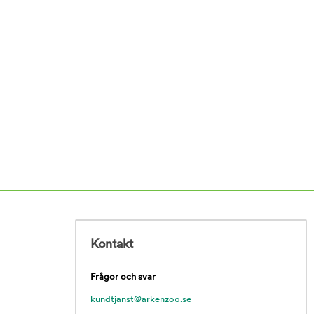
Kontakt
Frågor och svar
kundtjanst@arkenzoo.se