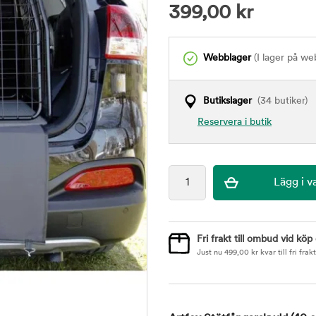
399,00
kr
Webblager
(I lager på we
Butikslager
(34 butiker)
Reservera i butik
Fri frakt till ombud vid köp
Just nu
499,00
kr
kvar till fri frakt