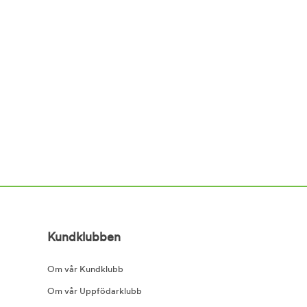
Kundklubben
Om vår Kundklubb
Om vår Uppfödarklubb