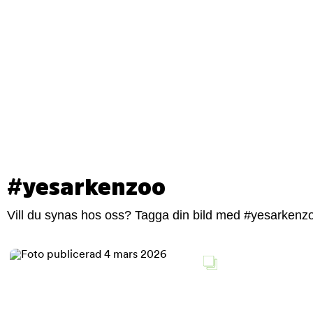
#yesarkenzoo
Vill du synas hos oss? Tagga din bild med #yesarkenzoo