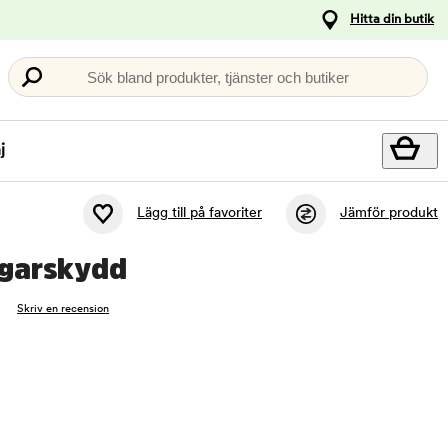
Hitta din butik
Sök bland produkter, tjänster och butiker
j
Lägg till på favoriter
Jämför produkt
ngarskydd
Skriv en recension