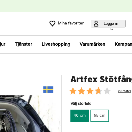
Mina favoriter
Logga in
jur
Tjänster
Liveshopping
Varumärken
Kampan
Artfex Stötfå
20 röster
Välj storlek:
40 cm
65 cm