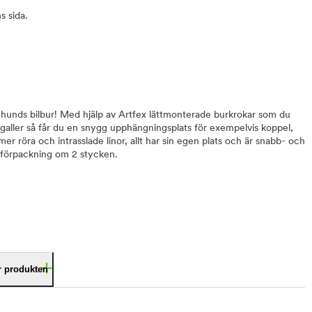
s sida.
n hunds bilbur! Med hjälp av Artfex lättmonterade burkrokar som du
aller så får du en snygg upphängningsplats för exempelvis koppel,
er röra och intrasslade linor, allt har sin egen plats och är snabb- och
 förpackning om 2 stycken.
är produkten