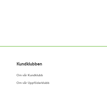
Kundklubben
Om vår Kundklubb
Om vår Uppfödarklubb