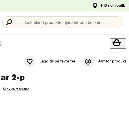
Hitta din butik
Sök bland produkter, tjänster och butiker
j
Lägg till på favoriter
Jämför produkt
ar 2-p
Skriv en recension