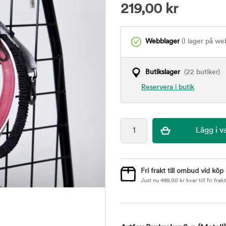
219,00
kr
Webblager
(I lager på we
Butikslager
(22 butiker)
Reservera i butik
Fri frakt till ombud vid köp
Just nu
499,00
kr
kvar till fri frakt