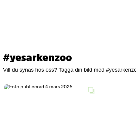
#yesarkenzoo
Vill du synas hos oss? Tagga din bild med #yesarkenzoo