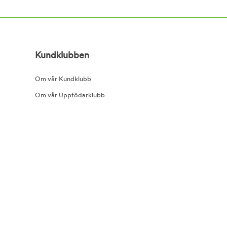
Kundklubben
Om vår Kundklubb
Om vår Uppfödarklubb