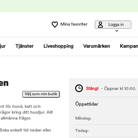
Mina favoriter
Logga in
jur
Tjänster
Liveshopping
Varumärken
Kampan
en
Stängt
- Öppnar kl 10:00.
Öppettider
ent för hund, katt och
ågor kring ditt husdjur. Allt
r allmänna frågor.
Måndag:
Boka enkelt tid nedan eller
Tisdag: