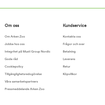
Om oss
Kundservice
Om Arken Zoo
Kontakta oss
Jobba hos oss
Frågor och svar
Integritet på Musti Group Nordic
Betalning
Goda råd
Leverans
Cookiepolicy
Retur
Tillgänglighetsredogörelse
Köpvillkor
Våra samarbetspartners
Pressmeddelande Arken Zoo