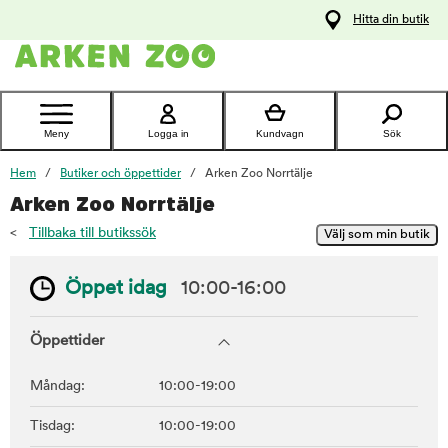
pa
Hitta din butik
ållet
Kontakta
kundtjänst
Meny
Logga in
Kundvagn
Sök
Hem
Butiker och öppettider
Arken Zoo Norrtälje
Arken Zoo Norrtälje
<
Tillbaka till butikssök
Öppet idag
10:00-16:00
Öppettider
Måndag:
10:00-19:00
Tisdag:
10:00-19:00