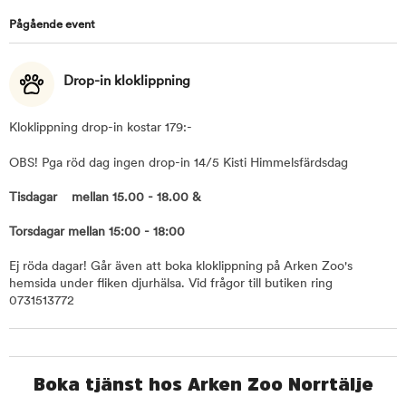
Pågående event
Drop-in kloklippning
Kloklippning drop-in kostar 179:-
OBS! Pga röd dag ingen drop-in 14/5 Kisti Himmelsfärdsdag
Tisdagar mellan 15.00 - 18.00 &
Torsdagar mellan 15:00 - 18:00
Ej röda dagar! Går även att boka kloklippning på Arken Zoo's
hemsida under fliken djurhälsa. Vid frågor till butiken ring
0731513772
Boka tjänst hos Arken Zoo Norrtälje