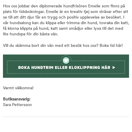
Hos oss jobbar den diplomerade hundfrisören Emelie som finns på
plats för tidsbokningar. Emelie är en kreativ tjej som strävar efter att
se till att ditt djur får en trygg och positiv upplevelse av besöket. I
vår hundsalong kan du klippa eller trimma din hund, tovraka din katt,
få klorna klippta på hund, katt samt smådjur eller lyxa till det med
lite hundspa för din bästa vän.
Vill du skämma bort din vän med ett besök hos oss? Boka tid här!
Varmt välkomna!
Butiksansvarig:
Sara Pettersson