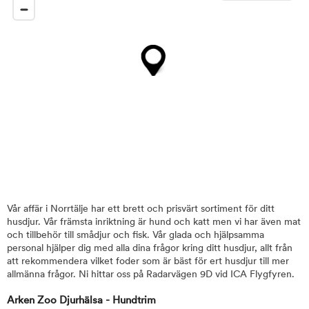
Vår affär i Norrtälje har ett brett och prisvärt sortiment för ditt
husdjur. Vår främsta inriktning är hund och katt men vi har även mat
och tillbehör till smådjur och fisk. Vår glada och hjälpsamma
personal hjälper dig med alla dina frågor kring ditt husdjur, allt från
att rekommendera vilket foder som är bäst för ert husdjur till mer
allmänna frågor. Ni hittar oss på Radarvägen 9D vid ICA Flygfyren.
Arken Zoo Djurhälsa - Hundtrim