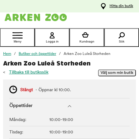
pa
Hitta din butik
ållet
Kontakta
kundtjänst
Meny
Logga in
Kundvagn
Sök
Hem
Butiker och öppettider
Arken Zoo Luleå Storheden
Arken Zoo Luleå Storheden
<
Tillbaka till butikssök
Stängt
- Öppnar kl 10:00.
Öppettider
Måndag:
10:00-19:00
Tisdag:
10:00-19:00