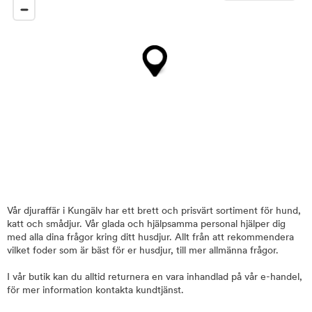
Vår djuraffär i Kungälv har ett brett och prisvärt sortiment för hund,
katt och smådjur. Vår glada och hjälpsamma personal hjälper dig
med alla dina frågor kring ditt husdjur. Allt från att rekommendera
vilket foder som är bäst för er husdjur, till mer allmänna frågor.
I vår butik kan du alltid returnera en vara inhandlad på vår e-handel,
för mer information kontakta kundtjänst.