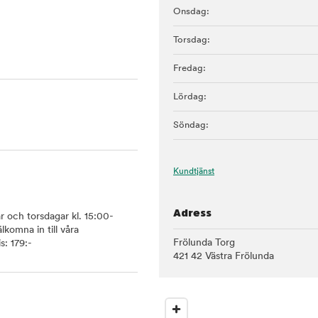
Onsdag:
Torsdag:
Fredag:
Lördag:
Söndag:
Kundtjänst
Adress
ar och torsdagar kl. 15:00-
lkomna in till våra
Frölunda Torg
s: 179:-
421 42 Västra Frölunda