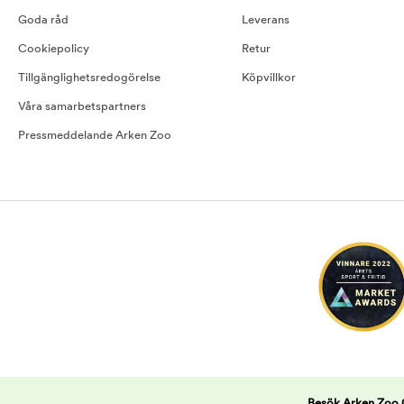
Goda råd
Leverans
Cookiepolicy
Retur
Tillgänglighetsredogörelse
Köpvillkor
Våra samarbetspartners
Pressmeddelande Arken Zoo
Besök Arken Zoo Gö