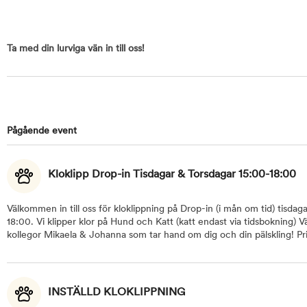
Ta med din lurviga vän in till oss!
Pågående event
Kloklipp Drop-in Tisdagar & Torsdagar 15:00-18:00
Välkommen in till oss för kloklippning på Drop-in (i mån om tid) tisdag
18:00. Vi klipper klor på Hund och Katt (katt endast via tidsbokning) Vä
kollegor Mikaela & Johanna som tar hand om dig och din pälskling! Pri
INSTÄLLD KLOKLIPPNING