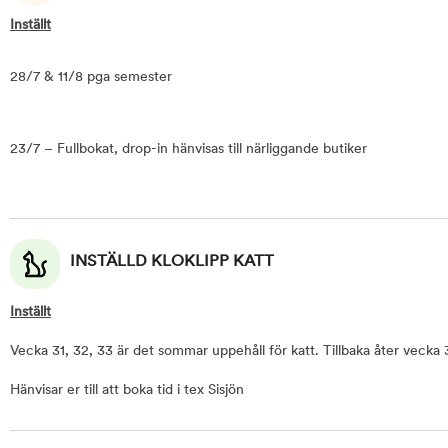
Inställt
28/7 & 11/8 pga semester
23/7 – Fullbokat, drop-in hänvisas till närliggande butiker
INSTÄLLD KLOKLIPP KATT
Inställt
Vecka 31, 32, 33 är det sommar uppehåll för katt. Tillbaka åter vecka 
Hänvisar er till att boka tid i tex Sisjön