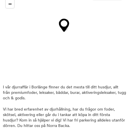
I vår djurraffär i Borlänge finner du det mesta till ditt husdjur, allt
från premiumfoder, leksaker, bäddar, burar, aktiveringsleksaker, tugg
och & godis.
Vi har bred erfarenhet av djurhållning, har du frågor om foder,
skötsel, aktivering eller går du i tankar att köpa in ditt första
husdjur? Kom in så hjälper vi dig! Vi har fri parkering alldeles utanför
dörren. Du hittar oss på Norra Backa.