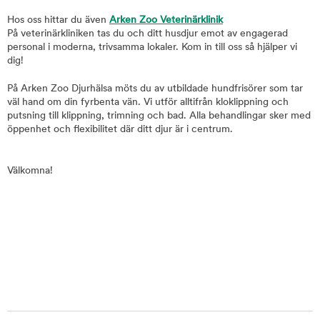
Hos oss hittar du även
Arken Zoo Veterinärklinik
På veterinärkliniken tas du och ditt husdjur emot av engagerad
personal i moderna, trivsamma lokaler. Kom in till oss så hjälper vi
dig!
På Arken Zoo Djurhälsa möts du av utbildade hundfrisörer som tar
väl hand om din fyrbenta vän. Vi utför alltifrån kloklippning och
putsning till klippning, trimning och bad. Alla behandlingar sker med
öppenhet och flexibilitet där ditt djur är i centrum.
Välkomna!