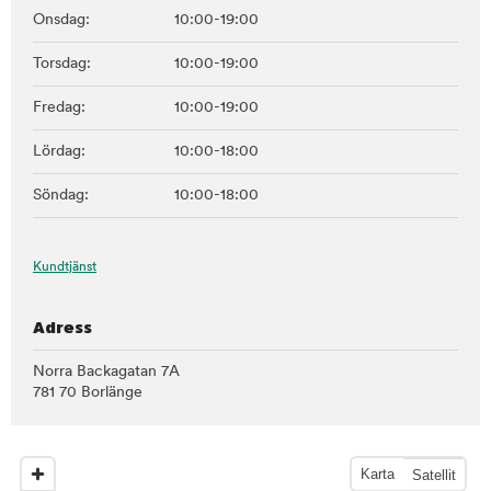
Onsdag:
10:00-19:00
Torsdag:
10:00-19:00
Fredag:
10:00-19:00
Lördag:
10:00-18:00
Söndag:
10:00-18:00
Kundtjänst
Adress
Norra Backagatan 7A
781 70 Borlänge
Karta
Satellit