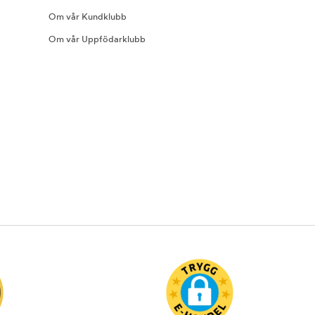
Om vår Kundklubb
Om vår Uppfödarklubb