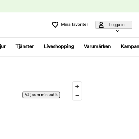
Mina favoriter
Logga in
jur
Tjänster
Liveshopping
Varumärken
Kampan