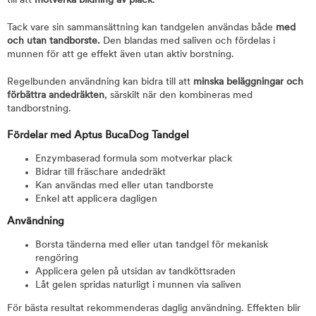
till att
motverka bildning av plack
.
Tack vare sin sammansättning kan tandgelen användas både
med
och utan tandborste.
Den blandas med saliven och fördelas i
munnen för att ge effekt även utan aktiv borstning.
Regelbunden användning kan bidra till att
minska beläggningar och
förbättra andedräkten
, särskilt när den kombineras med
tandborstning.
Fördelar med Aptus BucaDog Tandgel
Enzymbaserad formula som motverkar plack
Bidrar till fräschare andedräkt
Kan användas med eller utan tandborste
Enkel att applicera dagligen
Användning
Borsta tänderna med eller utan tandgel för mekanisk
rengöring
Applicera gelen på utsidan av tandköttsraden
Låt gelen spridas naturligt i munnen via saliven
För bästa resultat rekommenderas daglig användning. Effekten blir