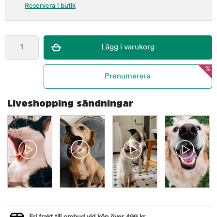
Reservera i butik
%
Liveshopping sändningar