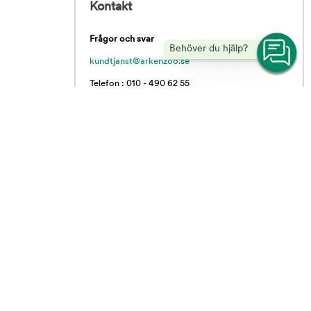
Kontakt
Frågor och svar
Behöver du hjälp?
kundtjanst@arkenzoo.se
Telefon : 010 - 490 62 55
Vardagar 09.00 - 16.00