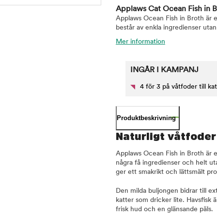
Applaws Cat Ocean Fish in B
Applaws Ocean Fish in Broth är e
består av enkla ingredienser utan ar
Mer information
INGÅR I KAMPANJ
4 för 3 på våtfoder till kat
Produktbeskrivning
Naturligt våtfoder
Applaws Ocean Fish in Broth är e
några få ingredienser och helt utan
ger ett smakrikt och lättsmält prot
Den milda buljongen bidrar till ext
katter som dricker lite. Havsfisk ä
frisk hud och en glänsande päls.