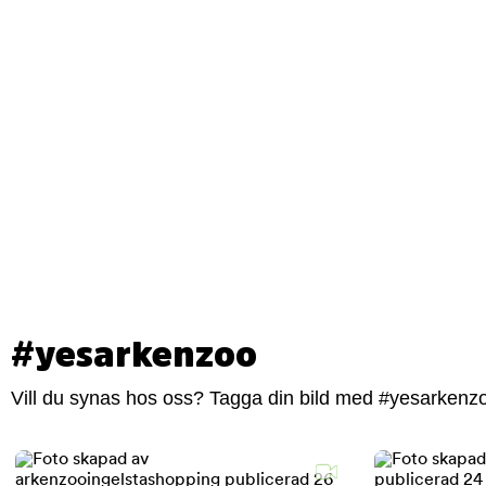
#yesarkenzoo
Vill du synas hos oss? Tagga din bild med #yesarkenzoo