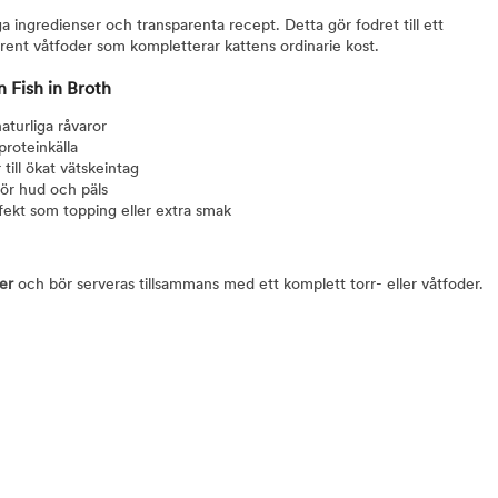
 ingredienser och transparenta recept. Detta gör fodret till ett
 rent våtfoder som kompletterar kattens ordinarie kost.
Fish in Broth
aturliga råvaror
proteinkälla
till ökat vätskeintag
 för hud och päls
ekt som topping eller extra smak
er
och bör serveras tillsammans med ett komplett torr- eller våtfoder.