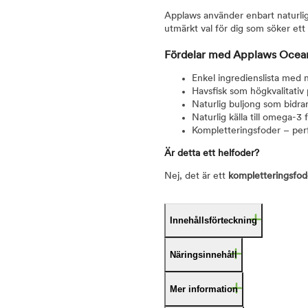
Applaws använder enbart naturliga
utmärkt val för dig som söker ett
Fördelar med Applaws Ocean 
Enkel ingredienslista med n
Havsfisk som högkvalitativ 
Naturlig buljong som bidrar 
Naturlig källa till omega-3
Kompletteringsfoder – perf
Är detta ett helfoder?
Nej, det är ett
kompletteringsfod
Innehållsförteckning
Näringsinnehåll
Mer information