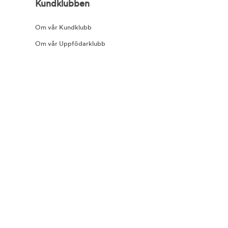
Kundklubben
Om vår Kundklubb
Om vår Uppfödarklubb