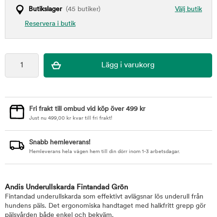
Butikslager
(45 butiker)
Välj butik
Reservera i butik
Fri frakt till ombud vid köp över 499 kr
Just nu
499,00
kr
kvar till fri frakt!
Snabb hemleverans!
Hemleverans hela vägen hem till din dörr inom 1-3 arbetsdagar.
Andis Underullskarda Fintandad Grön
Fintandad underullskarda som effektivt avlägsnar lös underull från
hundens päls. Det ergonomiska handtaget med halkfritt grepp gör
pälsvården både enkel och bekväm.