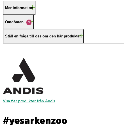
Mer information
Omdömen
1
Ställ en fråga till oss om den här produkten
Visa fler produkter från Andis
#yesarkenzoo