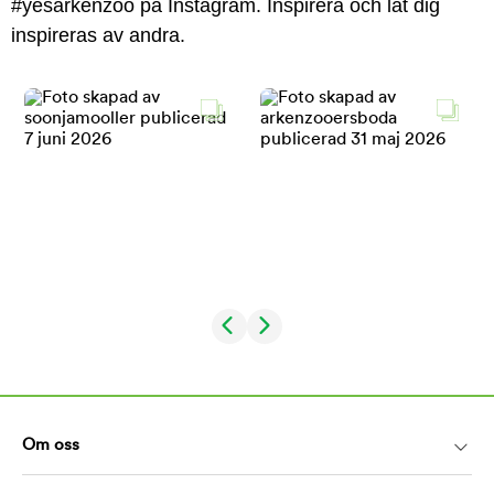
#yesarkenzoo på Instagram. Inspirera och låt dig
inspireras av andra.
Om oss