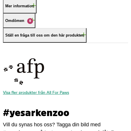
Mer information
Omdömen
0
Ställ en fråga till oss om den här produkten
Visa fler produkter från All For Paws
#yesarkenzoo
Vill du synas hos oss? Tagga din bild med