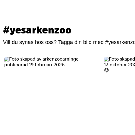
#yesarkenzoo
Vill du synas hos oss? Tagga din bild med #yesarkenzoo