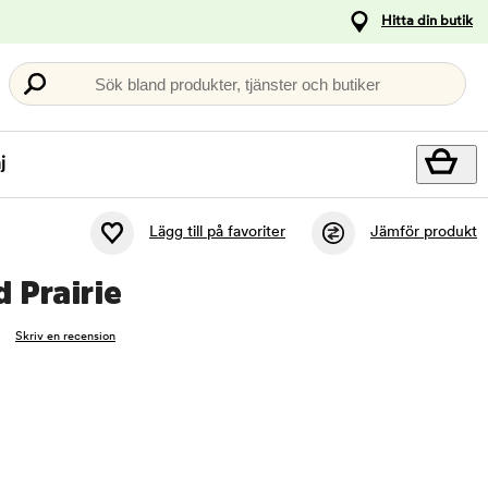
Hitta din butik
Sök bland produkter, tjänster och butiker
j
Lägg till på favoriter
Jämför produkt
 Prairie
Skriv en recension