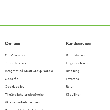
Om oss
Kundservice
Om Arken Zoo
Kontakta oss
Jobba hos oss
Frågor och svar
Integritet på Musti Group Nordic
Betalning
Goda råd
Leverans
Cookiepolicy
Retur
Tillgänglighetsredogörelse
Köpvillkor
Våra samarbetspartners