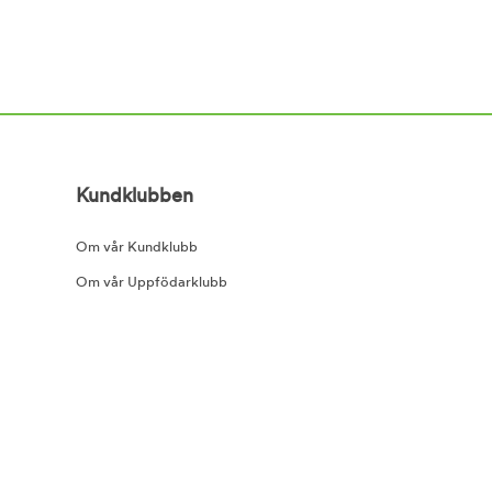
Kundklubben
Om vår Kundklubb
Om vår Uppfödarklubb