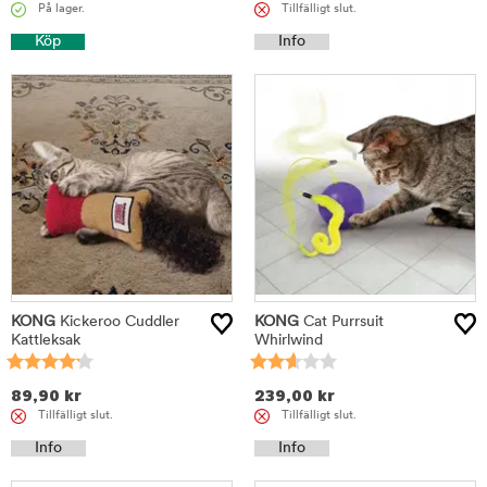
På lager.
Tillfälligt slut.
Köp
Info
KONG
Kickeroo Cuddler
KONG
Cat Purrsuit
Kattleksak
Whirlwind
89,90
kr
239,00
kr
Tillfälligt slut.
Tillfälligt slut.
Info
Info