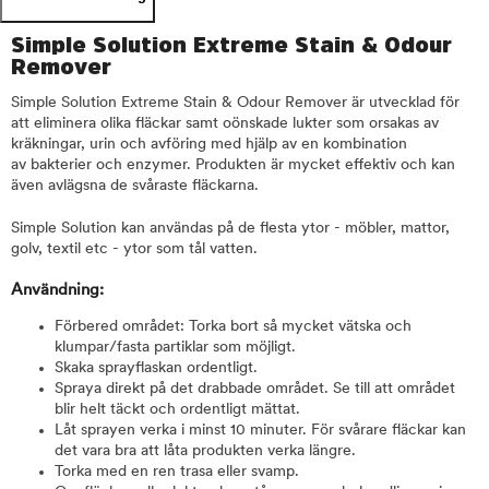
Simple Solution Extreme Stain & Odour
Remover
Simple Solution Extreme Stain & Odour Remover är utvecklad för
att eliminera olika fläckar samt oönskade lukter som orsakas av
kräkningar, urin och avföring med hjälp av en kombination
av bakterier och enzymer. Produkten är mycket effektiv och kan
även avlägsna de svåraste fläckarna.
Simple Solution kan användas på de flesta ytor - möbler, mattor,
golv, textil etc - ytor som tål vatten.
Användning:
Förbered området: Torka bort så mycket vätska och
klumpar/fasta partiklar som möjligt.
Skaka sprayflaskan ordentligt.
Spraya direkt på det drabbade området. Se till att området
blir helt täckt och ordentligt mättat.
Låt sprayen verka i minst 10 minuter. För svårare fläckar kan
det vara bra att låta produkten verka längre.
Torka med en ren trasa eller svamp.