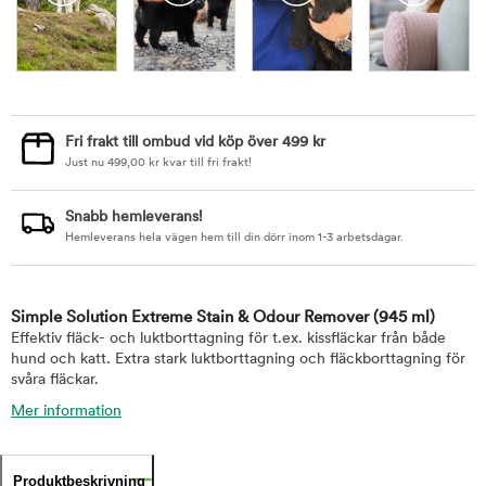
Fri frakt till ombud vid köp över 499 kr
Just nu
499,00
kr
kvar till fri frakt!
Snabb hemleverans!
Hemleverans hela vägen hem till din dörr inom 1-3 arbetsdagar.
Simple Solution Extreme Stain & Odour Remover
(945 ml)
Effektiv fläck- och luktborttagning för t.ex. kissfläckar från både
hund och katt. Extra stark luktborttagning och fläckborttagning för
svåra fläckar.
Mer information
Produktbeskrivning