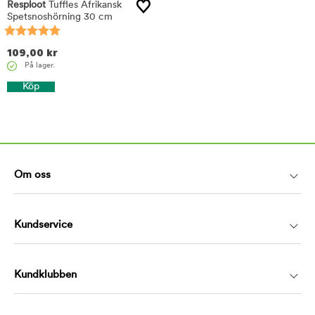
Resploot
Tuffles Afrikansk
Spetsnoshörning 30 cm
109,00
kr
På lager.
Köp
Om oss
Kundservice
Kundklubben