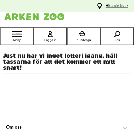
pa
Hitta din butik
ållet
Kontakta
kundtjänst
Meny
Logga in
Kundvagn
Sök
Just nu har vi inget lotteri igång, håll
tassarna för att det kommer ett nytt
snart!
Om oss