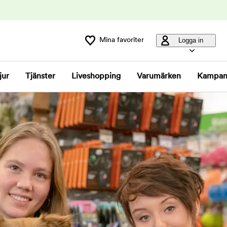
Mina favoriter
Logga in
jur
Tjänster
Liveshopping
Varumärken
Kampan