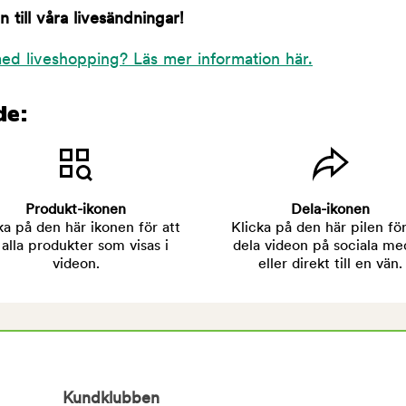
till våra livesändningar!
ed liveshopping? Läs mer information här.
de:
Produkt-ikonen
Dela-ikonen
ka på den här ikonen för att
Klicka på den här pilen för
 alla produkter som visas i
dela videon på sociala me
videon.
eller direkt till en vän.
Kundklubben