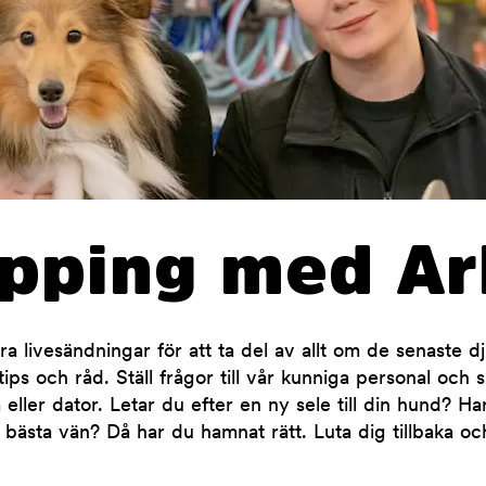
opping med Ar
 livesändningar för att ta del av allt om de senaste d
ips och råd. Ställ frågor till vår kunniga personal och 
 eller dator. Letar du efter en ny sele till din hund? H
 bästa vän? Då har du hamnat rätt. Luta dig tillbaka oc