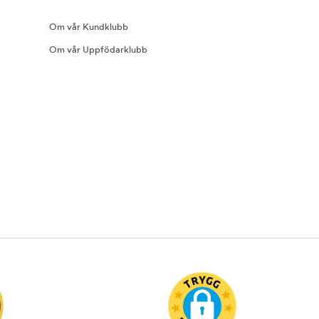
Om vår Kundklubb
Om vår Uppfödarklubb