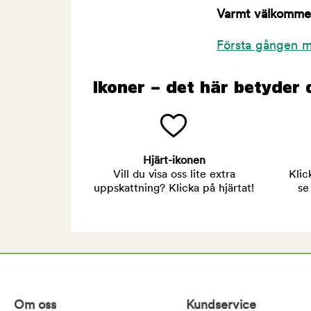
Varmt välkommen 
Första gången m
Ikoner – det här betyder 
Hjärt-ikonen
Vill du visa oss lite extra
Klic
uppskattning? Klicka på hjärtat!
se
Om oss
Kundservice