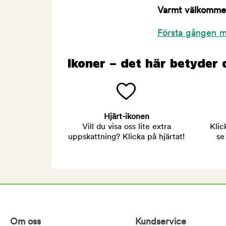
Varmt välkommen 
Första gången m
Ikoner – det här betyder 
Hjärt-ikonen
Vill du visa oss lite extra
Klic
uppskattning? Klicka på hjärtat!
se
Om oss
Kundservice