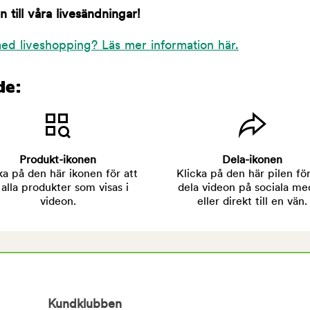
till våra livesändningar!
ed liveshopping? Läs mer information här.
de:
Produkt-ikonen
Dela-ikonen
ka på den här ikonen för att
Klicka på den här pilen för
 alla produkter som visas i
dela videon på sociala me
videon.
eller direkt till en vän.
Kundklubben