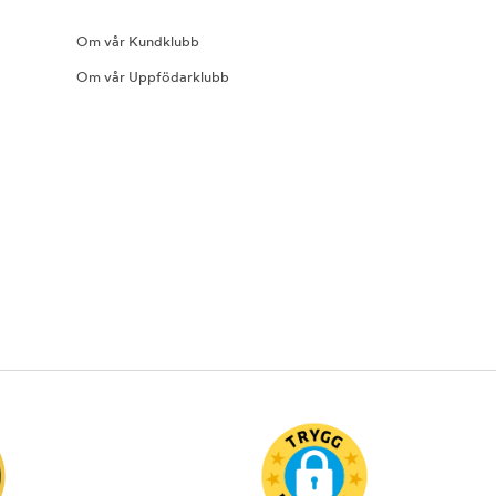
Om vår Kundklubb
Om vår Uppfödarklubb