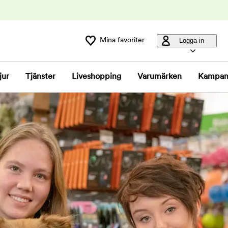
Mina favoriter
Logga in
jur
Tjänster
Liveshopping
Varumärken
Kampan