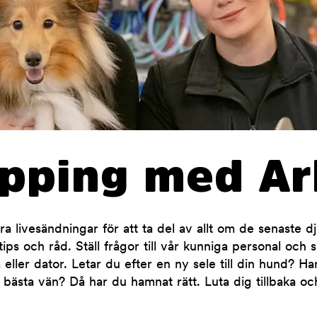
opping med Ar
 livesändningar för att ta del av allt om de senaste d
ips och råd. Ställ frågor till vår kunniga personal och 
 eller dator. Letar du efter en ny sele till din hund? H
 bästa vän? Då har du hamnat rätt. Luta dig tillbaka oc