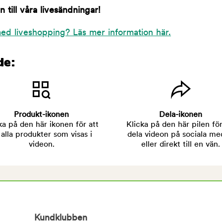
till våra livesändningar!
ed liveshopping? Läs mer information här.
de:
Produkt-ikonen
Dela-ikonen
ka på den här ikonen för att
Klicka på den här pilen för
 alla produkter som visas i
dela videon på sociala me
videon.
eller direkt till en vän.
Kundklubben