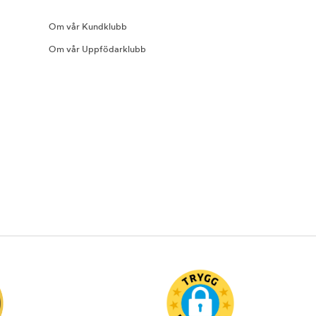
Om vår Kundklubb
Om vår Uppfödarklubb