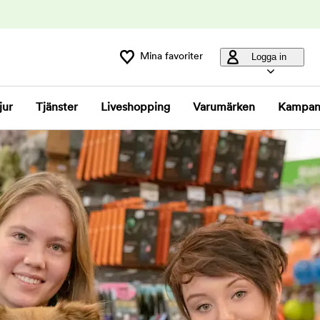
Mina favoriter
Logga in
jur
Tjänster
Liveshopping
Varumärken
Kampan