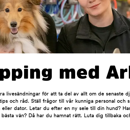
opping med Ar
 livesändningar för att ta del av allt om de senaste d
ips och råd. Ställ frågor till vår kunniga personal och 
 eller dator. Letar du efter en ny sele till din hund? H
 bästa vän? Då har du hamnat rätt. Luta dig tillbaka oc