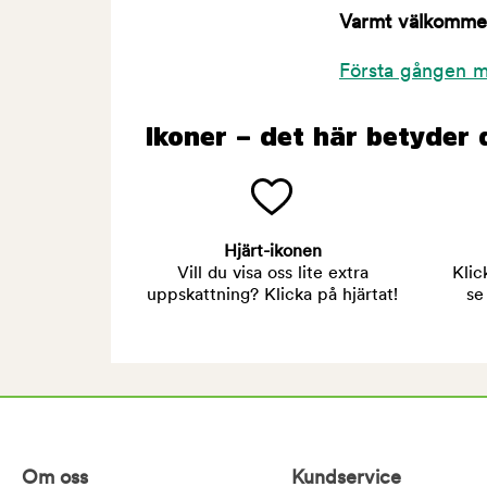
Varmt välkommen 
Första gången m
Ikoner – det här betyder 
Hjärt-ikonen
Vill du visa oss lite extra
Klic
uppskattning? Klicka på hjärtat!
se
Om oss
Kundservice