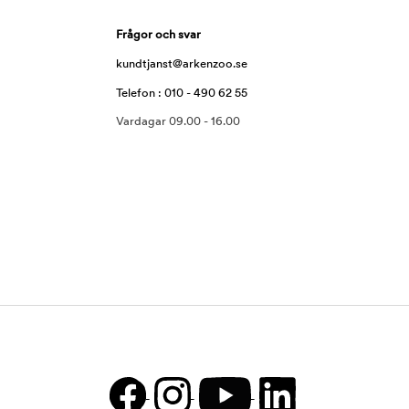
Frågor och svar
kundtjanst@arkenzoo.se
Telefon : 010 - 490 62 55
Vardagar 09.00 - 16.00