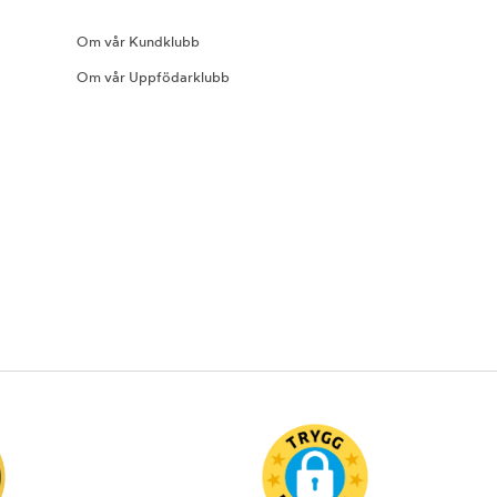
Om vår Kundklubb
Om vår Uppfödarklubb