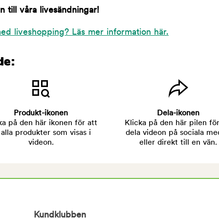
till våra livesändningar!
ed liveshopping? Läs mer information här.
de:
Produkt-ikonen
Dela-ikonen
ka på den här ikonen för att
Klicka på den här pilen för
 alla produkter som visas i
dela videon på sociala me
videon.
eller direkt till en vän.
Kundklubben