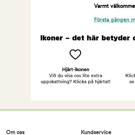
Varmt välkommen 
Första gången m
Ikoner – det här betyder 
Hjärt-ikonen
Vill du visa oss lite extra
Klic
uppskattning? Klicka på hjärtat!
se
Om oss
Kundservice