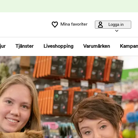
Mina favoriter
Logga in
jur
Tjänster
Liveshopping
Varumärken
Kampan