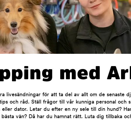
opping med Ar
 livesändningar för att ta del av allt om de senaste d
ips och råd. Ställ frågor till vår kunniga personal och 
 eller dator. Letar du efter en ny sele till din hund? H
 bästa vän? Då har du hamnat rätt. Luta dig tillbaka oc