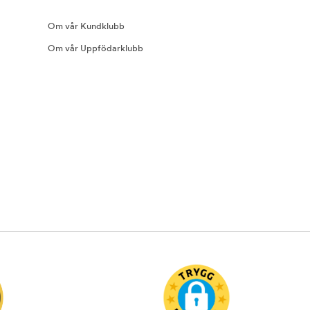
Om vår Kundklubb
Om vår Uppfödarklubb