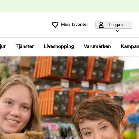
Mina favoriter
Logga in
jur
Tjänster
Liveshopping
Varumärken
Kampan