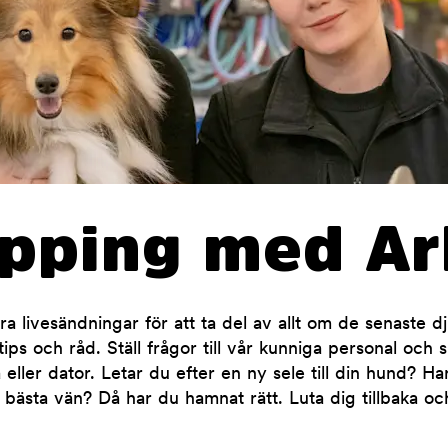
opping med Ar
 livesändningar för att ta del av allt om de senaste d
ips och råd. Ställ frågor till vår kunniga personal och 
 eller dator. Letar du efter en ny sele till din hund? H
 bästa vän? Då har du hamnat rätt. Luta dig tillbaka oc