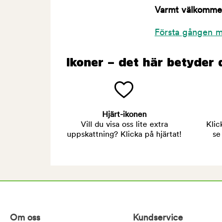
Varmt välkommen 
Första gången m
Ikoner – det här betyder 
Hjärt-ikonen
Vill du visa oss lite extra
Klic
uppskattning? Klicka på hjärtat!
se
Om oss
Kundservice