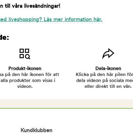
till våra livesändningar!
ed liveshopping? Läs mer information här.
de:
Produkt-ikonen
Dela-ikonen
ka på den här ikonen för att
Klicka på den här pilen för
 alla produkter som visas i
dela videon på sociala me
videon.
eller direkt till en vän.
Kundklubben