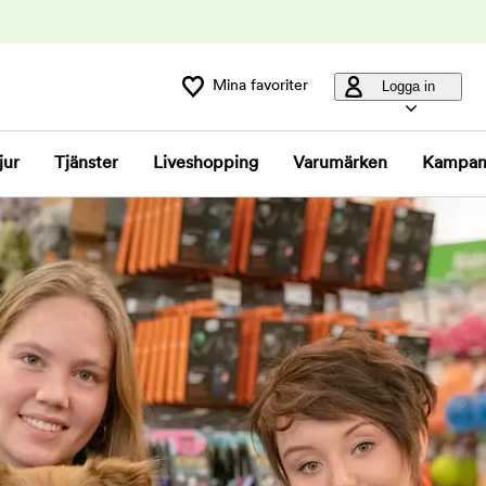
Mina favoriter
Logga in
jur
Tjänster
Liveshopping
Varumärken
Kampan