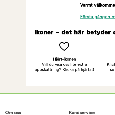
Varmt välkommen 
Första gången m
Ikoner – det här betyder 
Hjärt-ikonen
Vill du visa oss lite extra
Klic
uppskattning? Klicka på hjärtat!
se
Om oss
Kundservice