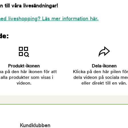
till våra livesändningar!
ed liveshopping? Läs mer information här.
de:
Produkt-ikonen
Dela-ikonen
ka på den här ikonen för att
Klicka på den här pilen för
 alla produkter som visas i
dela videon på sociala me
videon.
eller direkt till en vän.
Kundklubben