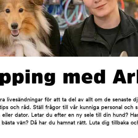
opping med Ar
 livesändningar för att ta del av allt om de senaste d
ips och råd. Ställ frågor till vår kunniga personal och 
 eller dator. Letar du efter en ny sele till din hund? H
 bästa vän? Då har du hamnat rätt. Luta dig tillbaka oc