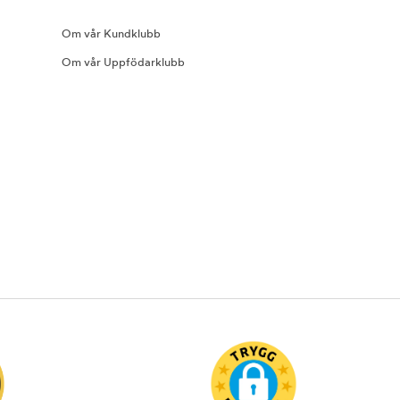
Om vår Kundklubb
Om vår Uppfödarklubb