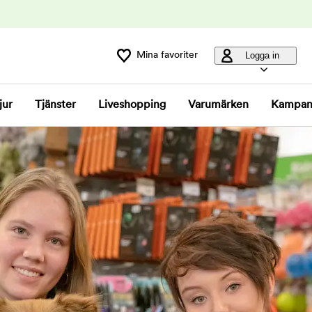
Mina favoriter
Logga in
jur
Tjänster
Liveshopping
Varumärken
Kampan