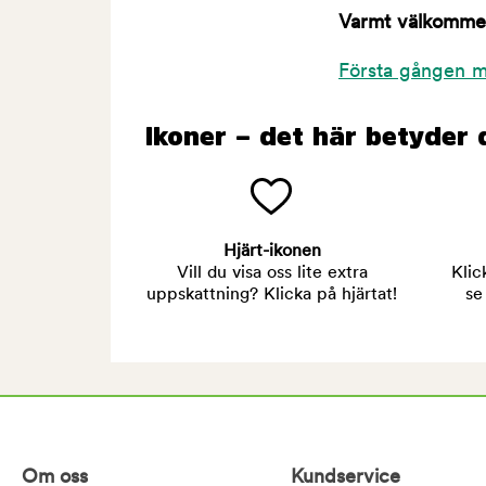
Varmt välkommen 
Första gången m
Ikoner – det här betyder 
Hjärt-ikonen
Vill du visa oss lite extra
Klic
uppskattning? Klicka på hjärtat!
se
Om oss
Kundservice