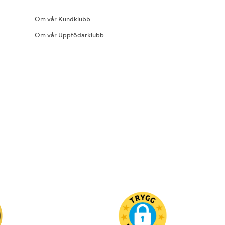
Om vår Kundklubb
Om vår Uppfödarklubb