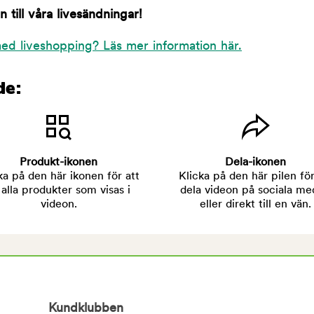
till våra livesändningar!
ed liveshopping? Läs mer information här.
de:
Produkt-ikonen
Dela-ikonen
ka på den här ikonen för att
Klicka på den här pilen för
 alla produkter som visas i
dela videon på sociala me
videon.
eller direkt till en vän.
Kundklubben