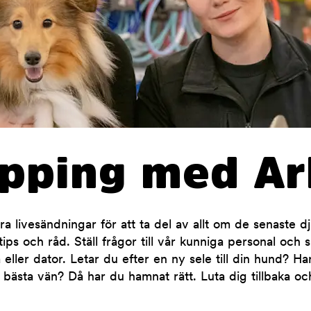
opping med Ar
 livesändningar för att ta del av allt om de senaste d
ips och råd. Ställ frågor till vår kunniga personal och 
 eller dator. Letar du efter en ny sele till din hund? H
 bästa vän? Då har du hamnat rätt. Luta dig tillbaka oc