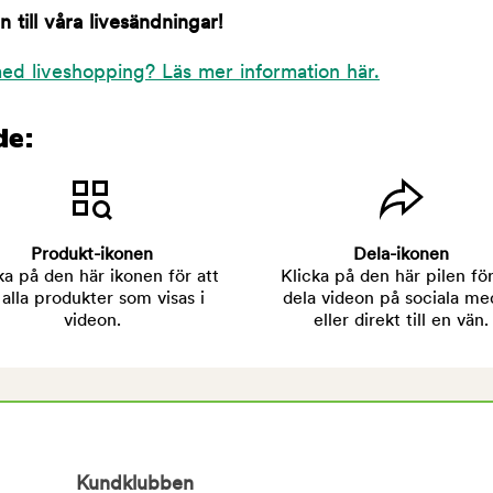
till våra livesändningar!
ed liveshopping? Läs mer information här.
de:
Produkt-ikonen
Dela-ikonen
ka på den här ikonen för att
Klicka på den här pilen för
 alla produkter som visas i
dela videon på sociala me
videon.
eller direkt till en vän.
Kundklubben