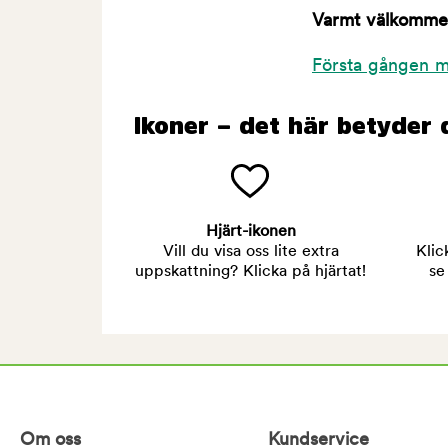
Varmt välkommen 
Första gången m
Ikoner – det här betyder 
Hjärt-ikonen
Vill du visa oss lite extra
Klic
uppskattning? Klicka på hjärtat!
se
Om oss
Kundservice