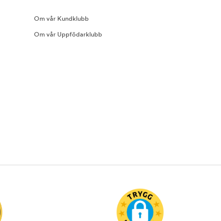
Om vår Kundklubb
Om vår Uppfödarklubb