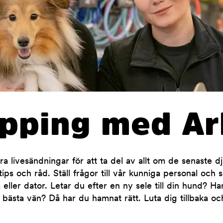
opping med Ar
 livesändningar för att ta del av allt om de senaste d
ips och råd. Ställ frågor till vår kunniga personal och 
 eller dator. Letar du efter en ny sele till din hund? H
 bästa vän? Då har du hamnat rätt. Luta dig tillbaka oc