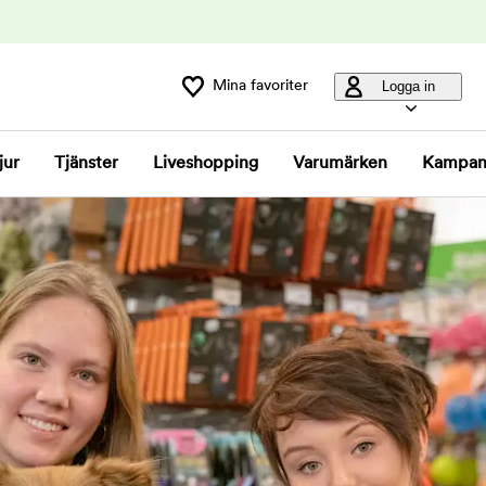
Mina favoriter
Logga in
jur
Tjänster
Liveshopping
Varumärken
Kampan