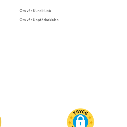
Om vår Kundklubb
Om vår Uppfödarklubb