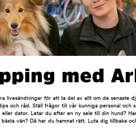
opping med Ar
 livesändningar för att ta del av allt om de senaste d
ips och råd. Ställ frågor till vår kunniga personal och 
 eller dator. Letar du efter en ny sele till din hund? H
 bästa vän? Då har du hamnat rätt. Luta dig tillbaka oc