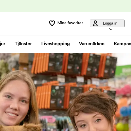
Mina favoriter
Logga in
jur
Tjänster
Liveshopping
Varumärken
Kampan