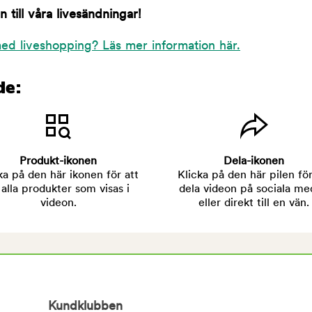
till våra livesändningar!
ed liveshopping? Läs mer information här.
de:
Produkt-ikonen
Dela-ikonen
ka på den här ikonen för att
Klicka på den här pilen för
 alla produkter som visas i
dela videon på sociala me
videon.
eller direkt till en vän.
Kundklubben