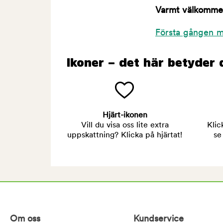
Varmt välkommen 
Första gången m
Ikoner – det här betyder 
Hjärt-ikonen
Vill du visa oss lite extra
Klic
uppskattning? Klicka på hjärtat!
se
Om oss
Kundservice