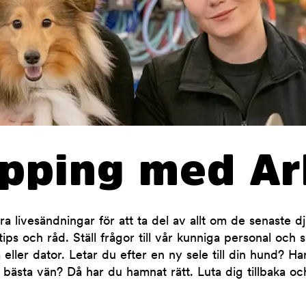
opping med Ar
 livesändningar för att ta del av allt om de senaste d
ips och råd. Ställ frågor till vår kunniga personal och 
 eller dator. Letar du efter en ny sele till din hund? H
 bästa vän? Då har du hamnat rätt. Luta dig tillbaka oc