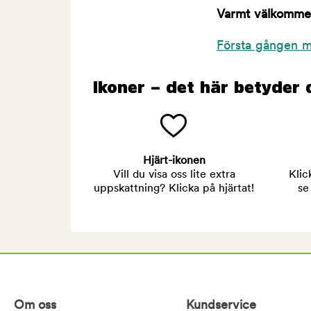
Varmt välkommen 
Första gången m
Ikoner – det här betyder 
Hjärt-ikonen
Vill du visa oss lite extra
Klic
uppskattning? Klicka på hjärtat!
se
Om oss
Kundservice