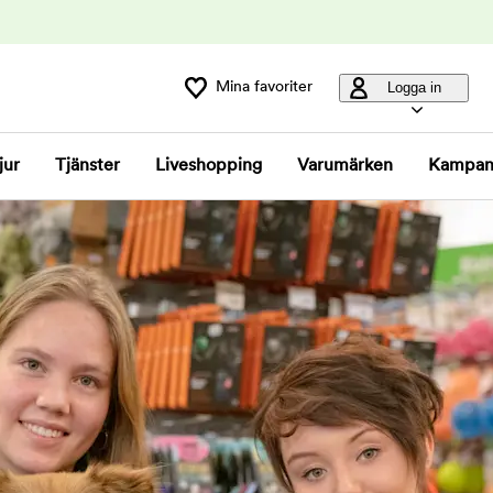
Mina favoriter
Logga in
jur
Tjänster
Liveshopping
Varumärken
Kampan