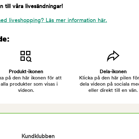
till våra livesändningar!
ed liveshopping? Läs mer information här.
de:
Produkt-ikonen
Dela-ikonen
ka på den här ikonen för att
Klicka på den här pilen för
 alla produkter som visas i
dela videon på sociala me
videon.
eller direkt till en vän.
Kundklubben