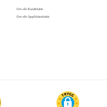
Om vår Kundklubb
Om vår Uppfödarklubb