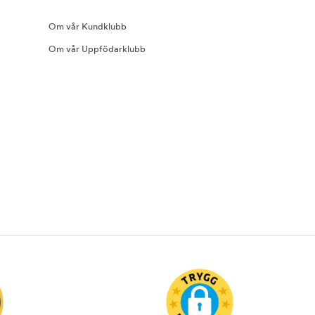
Om vår Kundklubb
Om vår Uppfödarklubb