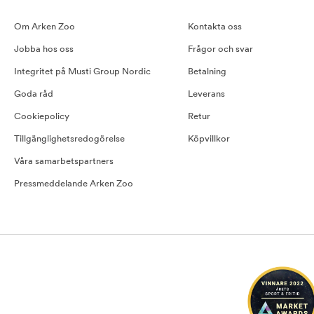
Om Arken Zoo
Kontakta oss
Jobba hos oss
Frågor och svar
Integritet på Musti Group Nordic
Betalning
Goda råd
Leverans
Cookiepolicy
Retur
Tillgänglighetsredogörelse
Köpvillkor
Våra samarbetspartners
Pressmeddelande Arken Zoo