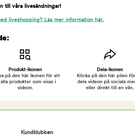
till våra livesändningar!
ed liveshopping? Läs mer information här.
de:
Produkt-ikonen
Dela-ikonen
ka på den här ikonen för att
Klicka på den här pilen för
 alla produkter som visas i
dela videon på sociala me
videon.
eller direkt till en vän.
Kundklubben