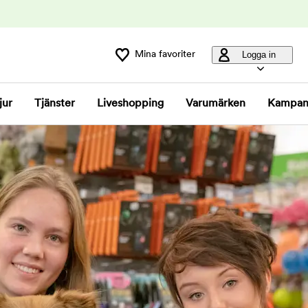
Mina favoriter
Logga in
jur
Tjänster
Liveshopping
Varumärken
Kampan