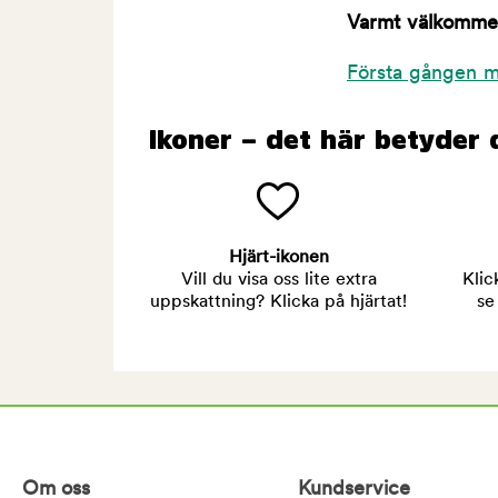
Varmt välkommen 
Första gången m
Ikoner – det här betyder 
Hjärt-ikonen
Vill du visa oss lite extra
Klic
uppskattning? Klicka på hjärtat!
se
Om oss
Kundservice