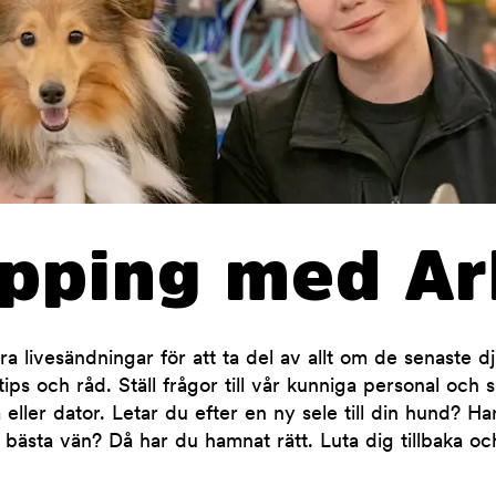
opping med Ar
 livesändningar för att ta del av allt om de senaste d
ips och råd. Ställ frågor till vår kunniga personal och 
 eller dator. Letar du efter en ny sele till din hund? H
 bästa vän? Då har du hamnat rätt. Luta dig tillbaka oc