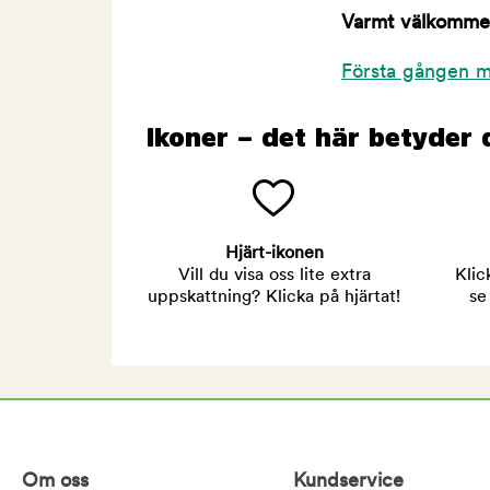
Varmt välkommen 
Första gången m
Ikoner – det här betyder 
Hjärt-ikonen
Vill du visa oss lite extra
Klic
uppskattning? Klicka på hjärtat!
se
Om oss
Kundservice