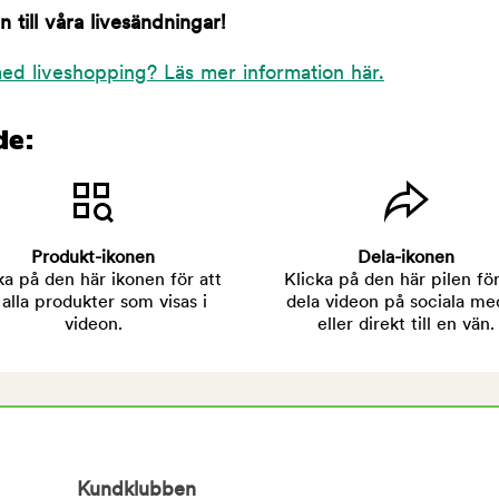
till våra livesändningar!
ed liveshopping? Läs mer information här.
de:
Produkt-ikonen
Dela-ikonen
ka på den här ikonen för att
Klicka på den här pilen för
 alla produkter som visas i
dela videon på sociala me
videon.
eller direkt till en vän.
Kundklubben