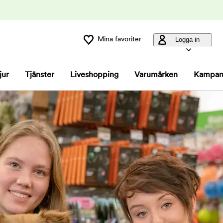
Mina favoriter
Logga in
jur
Tjänster
Liveshopping
Varumärken
Kampan