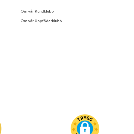
Om vår Kundklubb
Om vår Uppfödarklubb