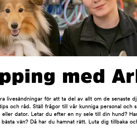
opping med Ar
 livesändningar för att ta del av allt om de senaste d
ips och råd. Ställ frågor till vår kunniga personal och 
 eller dator. Letar du efter en ny sele till din hund? H
 bästa vän? Då har du hamnat rätt. Luta dig tillbaka oc