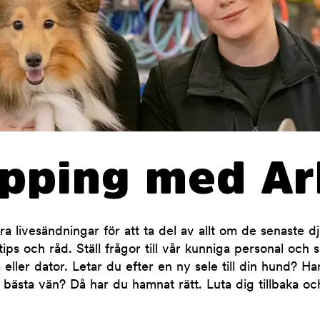
opping med Ar
 livesändningar för att ta del av allt om de senaste d
ips och råd. Ställ frågor till vår kunniga personal och 
 eller dator. Letar du efter en ny sele till din hund? H
 bästa vän? Då har du hamnat rätt. Luta dig tillbaka oc