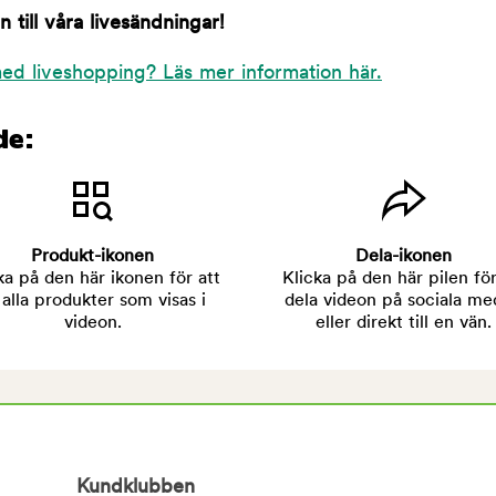
till våra livesändningar!
ed liveshopping? Läs mer information här.
de:
Produkt-ikonen
Dela-ikonen
ka på den här ikonen för att
Klicka på den här pilen för
 alla produkter som visas i
dela videon på sociala me
videon.
eller direkt till en vän.
Kundklubben