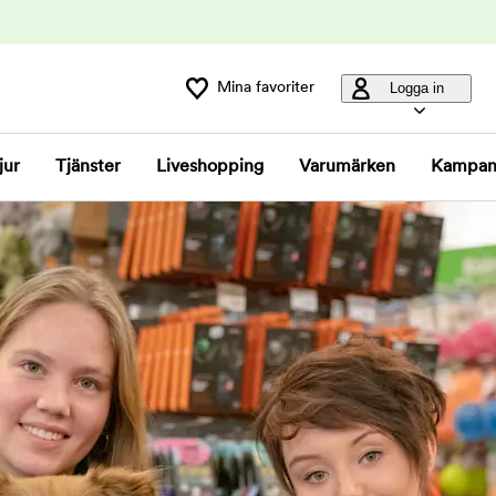
Mina favoriter
Logga in
jur
Tjänster
Liveshopping
Varumärken
Kampan