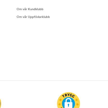
Om vår Kundklubb
Om vår Uppfödarklubb