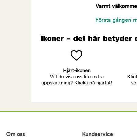
Varmt välkommen 
Första gången m
Ikoner – det här betyder 
Hjärt-ikonen
Vill du visa oss lite extra
Klic
uppskattning? Klicka på hjärtat!
se
Om oss
Kundservice