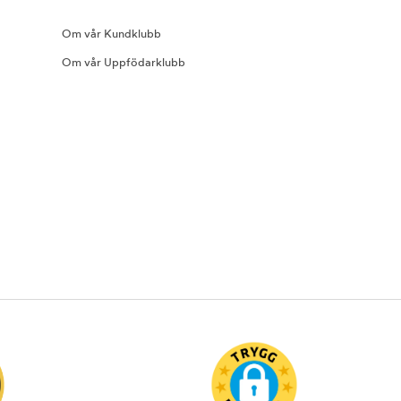
Om vår Kundklubb
Om vår Uppfödarklubb