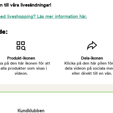
till våra livesändningar!
ed liveshopping? Läs mer information här.
de:
Produkt-ikonen
Dela-ikonen
ka på den här ikonen för att
Klicka på den här pilen för
 alla produkter som visas i
dela videon på sociala me
videon.
eller direkt till en vän.
Kundklubben