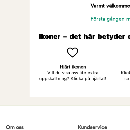
Varmt välkommen 
Första gången m
Ikoner – det här betyder 
Hjärt-ikonen
Vill du visa oss lite extra
Klic
uppskattning? Klicka på hjärtat!
se
Om oss
Kundservice