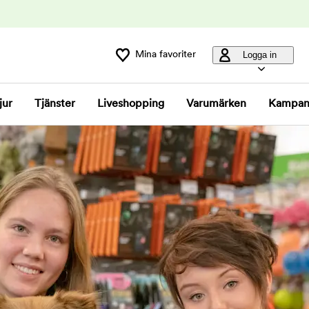
Mina favoriter
Logga in
jur
Tjänster
Liveshopping
Varumärken
Kampan