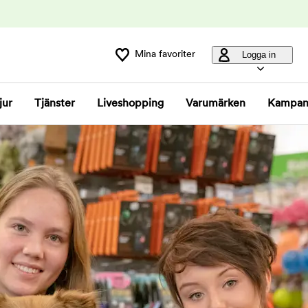
Mina favoriter
Logga in
jur
Tjänster
Liveshopping
Varumärken
Kampan