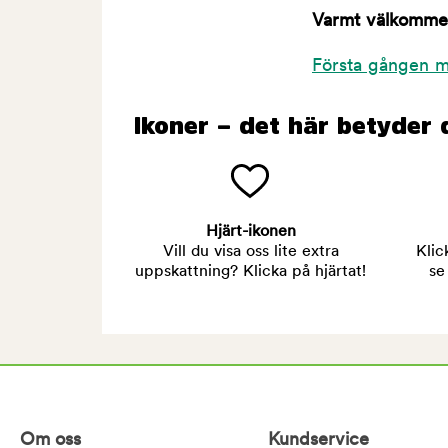
Varmt välkommen 
Första gången m
Ikoner – det här betyder 
Hjärt-ikonen
Vill du visa oss lite extra
Klic
uppskattning? Klicka på hjärtat!
se
Om oss
Kundservice