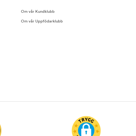
Om vår Kundklubb
Om vår Uppfödarklubb