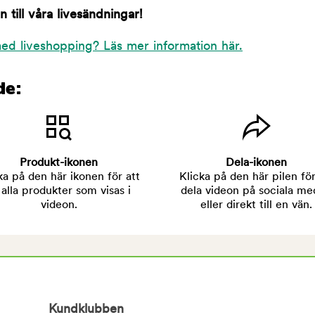
till våra livesändningar!
ed liveshopping? Läs mer information här.
de:
Produkt-ikonen
Dela-ikonen
ka på den här ikonen för att
Klicka på den här pilen för
 alla produkter som visas i
dela videon på sociala me
videon.
eller direkt till en vän.
Kundklubben