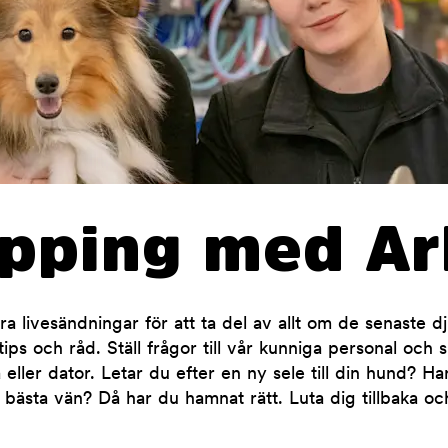
opping med Ar
 livesändningar för att ta del av allt om de senaste d
ips och råd. Ställ frågor till vår kunniga personal och 
 eller dator. Letar du efter en ny sele till din hund? H
 bästa vän? Då har du hamnat rätt. Luta dig tillbaka oc