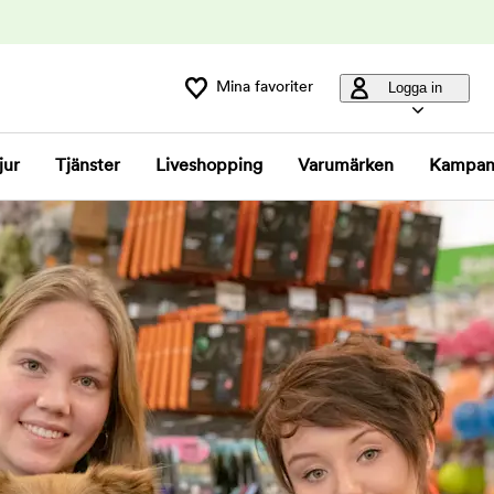
Mina favoriter
Logga in
jur
Tjänster
Liveshopping
Varumärken
Kampan