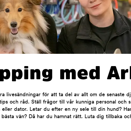
opping med Ar
 livesändningar för att ta del av allt om de senaste d
ips och råd. Ställ frågor till vår kunniga personal och 
 eller dator. Letar du efter en ny sele till din hund? H
 bästa vän? Då har du hamnat rätt. Luta dig tillbaka oc