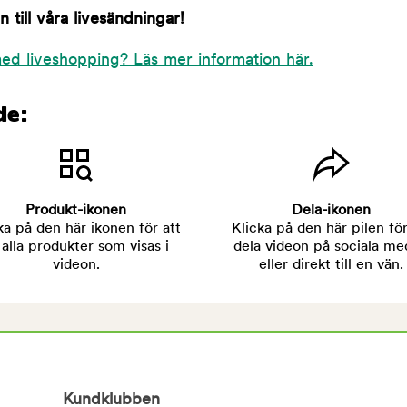
till våra livesändningar!
ed liveshopping? Läs mer information här.
de:
Produkt-ikonen
Dela-ikonen
ka på den här ikonen för att
Klicka på den här pilen för
 alla produkter som visas i
dela videon på sociala me
videon.
eller direkt till en vän.
Kundklubben