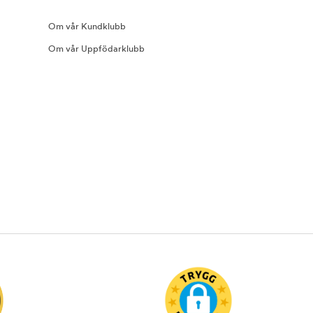
Om vår Kundklubb
Om vår Uppfödarklubb