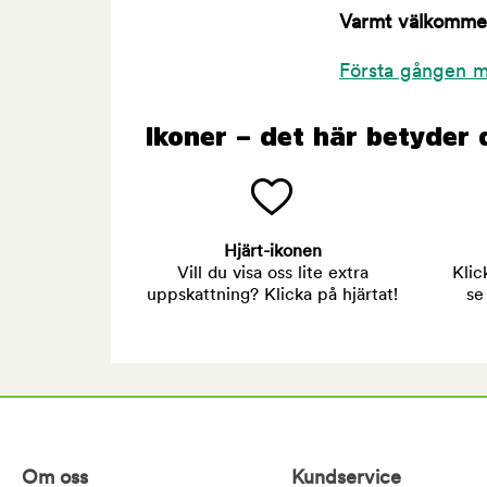
Varmt välkommen 
Första gången m
Ikoner – det här betyder 
Hjärt-ikonen
Vill du visa oss lite extra
Klic
uppskattning? Klicka på hjärtat!
se
Om oss
Kundservice