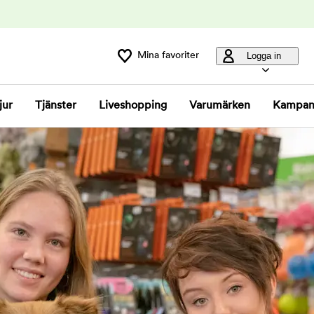
Mina favoriter
Logga in
jur
Tjänster
Liveshopping
Varumärken
Kampan