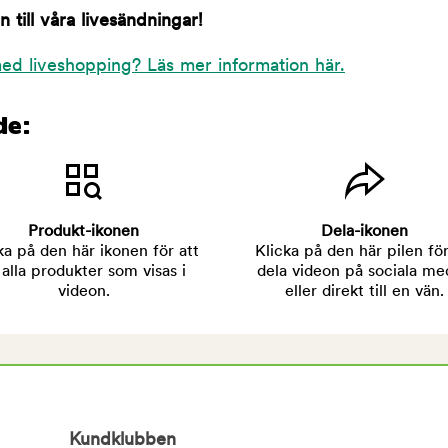
till våra livesändningar!
ed liveshopping? Läs mer information här.
de:
Produkt-ikonen
Dela-ikonen
ka på den här ikonen för att
Klicka på den här pilen för
 alla produkter som visas i
dela videon på sociala me
videon.
eller direkt till en vän.
Kundklubben