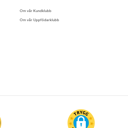
Om vår Kundklubb
Om vår Uppfödarklubb