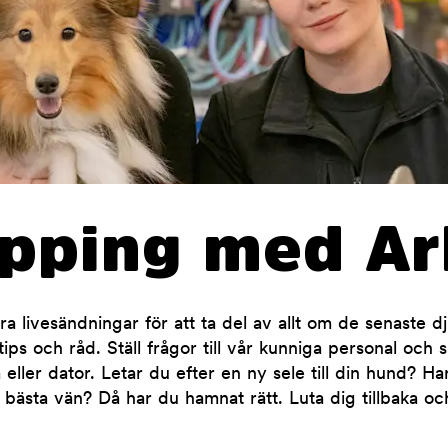
opping med Ar
 livesändningar för att ta del av allt om de senaste d
ips och råd. Ställ frågor till vår kunniga personal och 
 eller dator. Letar du efter en ny sele till din hund? H
 bästa vän? Då har du hamnat rätt. Luta dig tillbaka oc