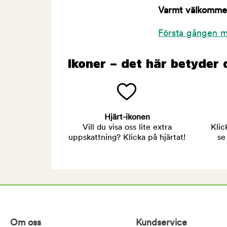
Varmt välkommen 
Första gången m
Ikoner – det här betyder 
Hjärt-ikonen
Vill du visa oss lite extra
Klic
uppskattning? Klicka på hjärtat!
se
Om oss
Kundservice