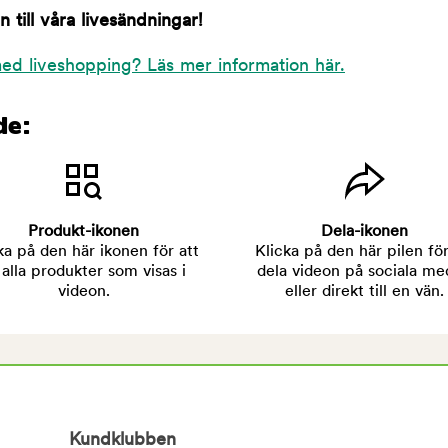
till våra livesändningar!
ed liveshopping? Läs mer information här.
de:
Produkt-ikonen
Dela-ikonen
ka på den här ikonen för att
Klicka på den här pilen för
 alla produkter som visas i
dela videon på sociala me
videon.
eller direkt till en vän.
Kundklubben