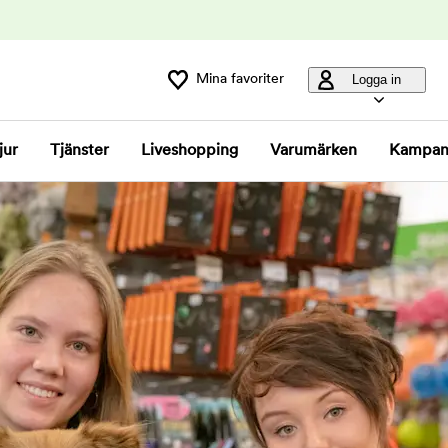
Mina favoriter
Logga in
jur
Tjänster
Liveshopping
Varumärken
Kampan