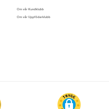
Om vår Kundklubb
Om vår Uppfödarklubb