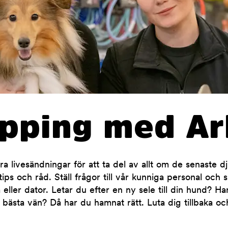
opping med Ar
 livesändningar för att ta del av allt om de senaste d
ips och råd. Ställ frågor till vår kunniga personal och 
 eller dator. Letar du efter en ny sele till din hund? H
 bästa vän? Då har du hamnat rätt. Luta dig tillbaka oc