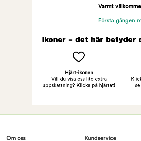
Varmt välkommen 
Första gången m
Ikoner – det här betyder 
Hjärt-ikonen
Vill du visa oss lite extra
Klic
uppskattning? Klicka på hjärtat!
se
Om oss
Kundservice