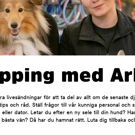
opping med Ar
 livesändningar för att ta del av allt om de senaste d
ips och råd. Ställ frågor till vår kunniga personal och 
 eller dator. Letar du efter en ny sele till din hund? H
 bästa vän? Då har du hamnat rätt. Luta dig tillbaka oc