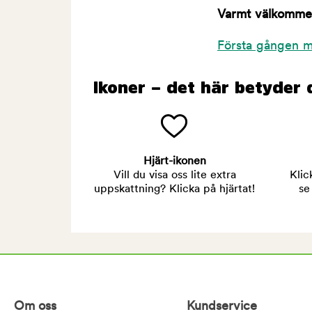
Varmt välkommen 
Första gången m
Ikoner – det här betyder 
Hjärt-ikonen
Vill du visa oss lite extra
Klic
uppskattning? Klicka på hjärtat!
se
Om oss
Kundservice