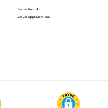
Om vår Kundklubb
Om vår Uppfödarklubb