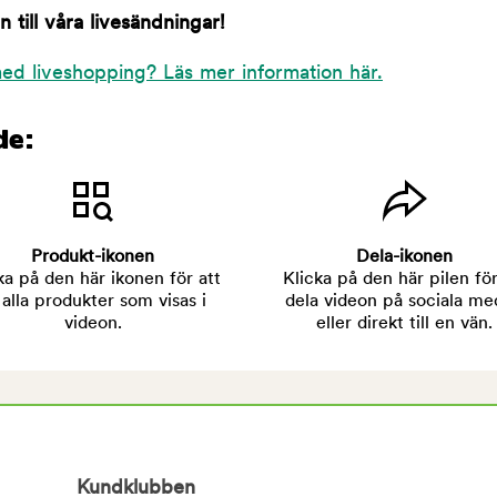
till våra livesändningar!
ed liveshopping? Läs mer information här.
de:
Produkt-ikonen
Dela-ikonen
ka på den här ikonen för att
Klicka på den här pilen för
 alla produkter som visas i
dela videon på sociala me
videon.
eller direkt till en vän.
Kundklubben