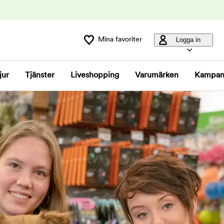
Mina favoriter
Logga in
jur
Tjänster
Liveshopping
Varumärken
Kampan