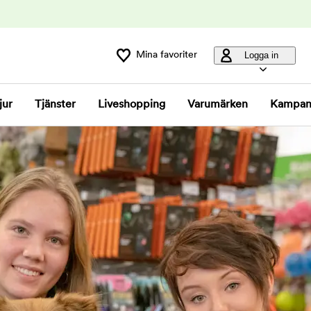
Mina favoriter
Logga in
jur
Tjänster
Liveshopping
Varumärken
Kampan