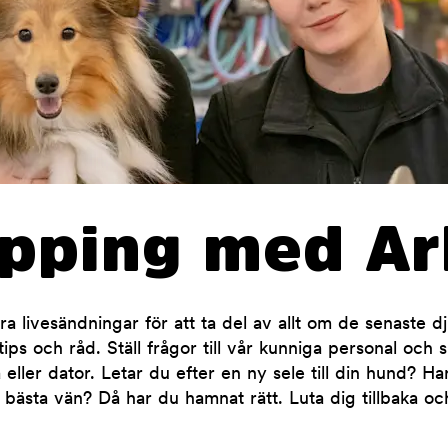
opping med Ar
 livesändningar för att ta del av allt om de senaste d
ips och råd. Ställ frågor till vår kunniga personal och 
 eller dator. Letar du efter en ny sele till din hund? H
 bästa vän? Då har du hamnat rätt. Luta dig tillbaka oc