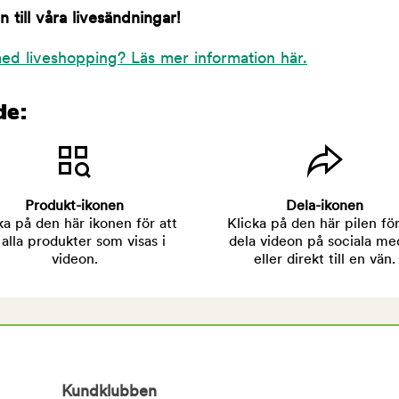
till våra livesändningar!
ed liveshopping? Läs mer information här.
de:
Produkt-ikonen
Dela-ikonen
ka på den här ikonen för att
Klicka på den här pilen för
 alla produkter som visas i
dela videon på sociala me
videon.
eller direkt till en vän.
Kundklubben