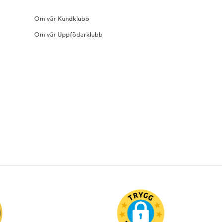
Om vår Kundklubb
Om vår Uppfödarklubb