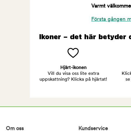
Varmt välkommen 
Första gången m
Ikoner – det här betyder 
Hjärt-ikonen
Vill du visa oss lite extra
Klic
uppskattning? Klicka på hjärtat!
se
Om oss
Kundservice