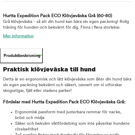
Hurtta Expedition Pack ECO Klövjeväska Grå
(60-80)
Grå klövjeväska - så att din hund kan bära sin egen packning! Rolig
träning för hunden och bekvämt för dig. Finns i flera storlekar.
Mer information
Produktbeskrivning
Praktisk klövjeväska till hund
Detta är en ergonomisk och lätt klövjeväska som låter din hund bära
sin egen packning bekvämt och säkert, oavsett om ni utforskar
skogsstigar, fjäll eller stadens parker!
Fördelar med Hurtta Expedition Pack ECO Klövjeväska Grå:
Ergonomisk passform med justerbara remmar för nacke,
bröst och midja
Säker och bekväm viktfördelning som inte påverkar hundens
rörelsefrihet