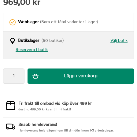
969,00
kr
Webblager
(Bara ett fåtal varianter i lager)
Butikslager
(50 butiker)
Välj butik
Reservera i butik
Fri frakt till ombud vid köp över 499 kr
Just nu
499,00
kr
kvar till fri frakt!
Snabb hemleverans!
Hemleverans hela vägen hem till din dörr inom 1-3 arbetsdagar.