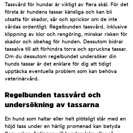
Tassvård för hundar är viktigt av flera skäl. För det
första är hundens tassar känsliga och kan bli
utsatta för skador, sår och sprickor om de inte
vårdas ordentligt. Regelbunden tassvård, inklusive
klippning av klor och rengöring, minskar risken för
skador och obehag för hunden. Dessutom bidrar
tassalva till att förhindra torra och spruckna tassar.
Om du dessutom regelbundet undersöker din
hunds tassar är det enklare för dig att tidigt
upptäcka eventuella problem som kan behöva
veterinärvård.
Regelbunden tassvård och
undersökning av tassarna
En hund som haltar eller helt plötsligt står med en
höjd tass under en härlig promenad kan betyda