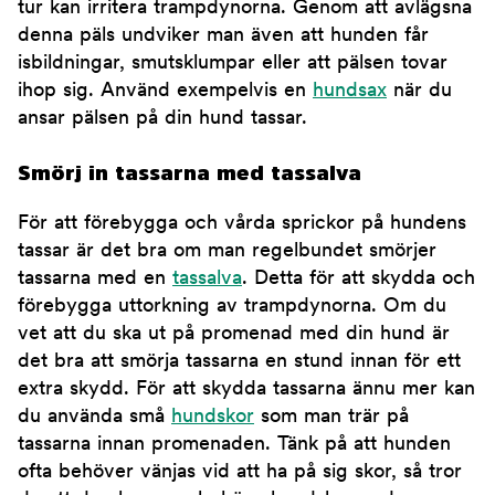
tur kan irritera trampdynorna. Genom att avlägsna
denna päls undviker man även att hunden får
isbildningar, smutsklumpar eller att pälsen tovar
ihop sig. Använd exempelvis en
hundsax
när du
ansar pälsen på din hund tassar.
Smörj in tassarna med tassalva
För att förebygga och vårda sprickor på hundens
tassar är det bra om man regelbundet smörjer
tassarna med en
tassalva
. Detta för att skydda och
förebygga uttorkning av trampdynorna. Om du
vet att du ska ut på promenad med din hund är
det bra att smörja tassarna en stund innan för ett
extra skydd. För att skydda tassarna ännu mer kan
du använda små
hundskor
som man trär på
tassarna innan promenaden. Tänk på att hunden
ofta behöver vänjas vid att ha på sig skor, så tror