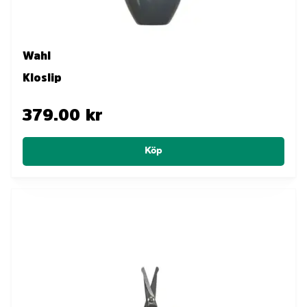
Wahl
Kloslip
379.00 kr
Köp