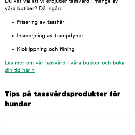
Du vet väl att vi erbjuder tassvård i många av
våra butiker? Då ingår:
Frisering av tasshår
Insmörjning av trampdynor
Kloklippning och filning
Läs mer om vår tassvård i våra butiker och boka
din tid här »
Tips på tassvårdsprodukter för
hundar