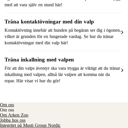
med att vara själv en stund här!
Träna kontaktövningar med din valp
Kontaktövning innebär att hunden på begäran ser dig i ögonen,
vilket är grunden för en fungerade vardag. Se hur du tränar
kontaktövningar med din valp här!
Träna inkallning med valpen
För att din valps äventyr ska vara trygga är viktigt att du tränar
inkallning med valpen, alltså lär valpen att komma när du
ropar. Här visar vi hur du gör!
Om oss
Om oss
Om Arken Zoo
Jobba hos oss
Integritet på Musti Group Nordic