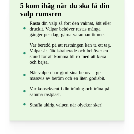
5 kom ihåg när du ska få din
valp rumsren
Rasta din valp så fort den vaknat, ätit eller
druckit. Valpar behöver rastas många
gånger per dag, gärna varannan timme.
Var beredd på att rastningen kan ta ett tag.
Valpar är lättdistraherade och behöver en
stund för att komma till ro med att kissa
och bajsa.
När valpen har gjort sina behov – ge
massvis av beröm och en liten godisbit.
Var konsekvent i din träning och träna på
samma rastplast.
Straffa aldrig valpen när olyckor sker!