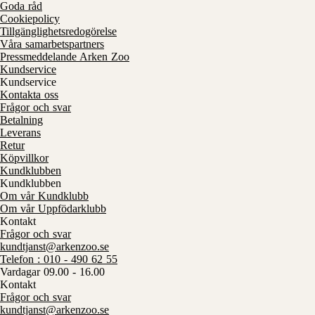
Goda råd
Cookiepolicy
Tillgänglighetsredogörelse
Våra samarbetspartners
Pressmeddelande Arken Zoo
Kundservice
Kundservice
Kontakta oss
Frågor och svar
Betalning
Leverans
Retur
Köpvillkor
Kundklubben
Kundklubben
Om vår Kundklubb
Om vår Uppfödarklubb
Kontakt
Frågor och svar
kundtjanst@arkenzoo.se
Telefon : 010 - 490 62 55
Vardagar 09.00 - 16.00
Kontakt
Frågor och svar
kundtjanst@arkenzoo.se