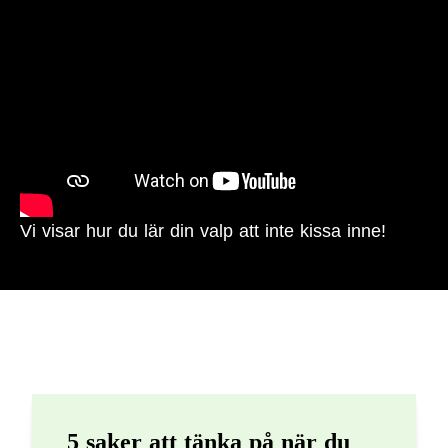
Vi visar hur du lär din valp att inte kissa inne!
5 saker att tänka på när du