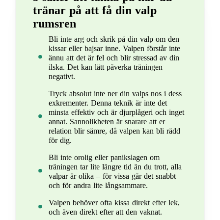
tränar på att få din valp
rumsren
Bli inte arg och skrik på din valp om den
kissar eller bajsar inne. Valpen förstår inte
ännu att det är fel och blir stressad av din
ilska. Det kan lätt påverka träningen
negativt.
Tryck absolut inte ner din valps nos i dess
exkrementer. Denna teknik är inte det
minsta effektiv och är djurplågeri och inget
annat. Sannolikheten är snarare att er
relation blir sämre, då valpen kan bli rädd
för dig.
Bli inte orolig eller panikslagen om
träningen tar lite längre tid än du trott, alla
valpar är olika – för vissa går det snabbt
och för andra lite långsammare.
Valpen behöver ofta kissa direkt efter lek,
och även direkt efter att den vaknat.