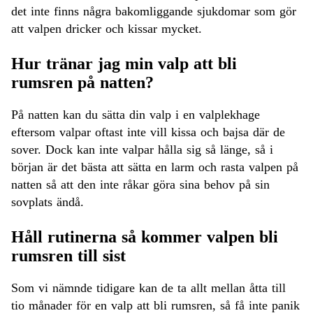
det inte finns några bakomliggande sjukdomar som gör
att valpen dricker och kissar mycket.
Hur tränar jag min valp att bli
rumsren på natten?
På natten kan du sätta din valp i en valplekhage
eftersom valpar oftast inte vill kissa och bajsa där de
sover. Dock kan inte valpar hålla sig så länge, så i
början är det bästa att sätta en larm och rasta valpen på
natten så att den inte råkar göra sina behov på sin
sovplats ändå.
Håll rutinerna så kommer valpen bli
rumsren till sist
Som vi nämnde tidigare kan de ta allt mellan åtta till
tio månader för en valp att bli rumsren, så få inte panik