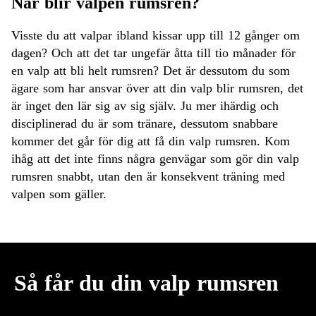
När blir valpen rumsren?
Visste du att valpar ibland kissar upp till 12 gånger om
dagen? Och att det tar ungefär åtta till tio månader för
en valp att bli helt rumsren? Det är dessutom du som
ägare som har ansvar över att din valp blir rumsren, det
är inget den lär sig av sig själv. Ju mer ihärdig och
disciplinerad du är som tränare, dessutom snabbare
kommer det går för dig att få din valp rumsren. Kom
ihåg att det inte finns några genvägar som gör din valp
rumsren snabbt, utan den är konsekvent träning med
valpen som gäller.
Så får du din valp rumsren