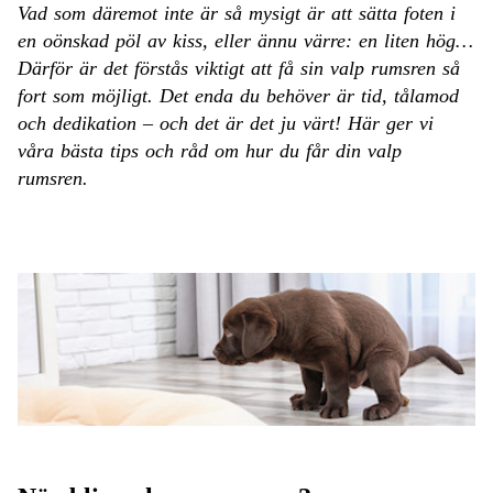
Vad som däremot inte är så mysigt är att sätta foten i
en oönskad pöl av kiss, eller ännu värre: en liten hög…
Därför är det förstås viktigt att få sin valp rumsren så
fort som möjligt. Det enda du behöver är tid, tålamod
och dedikation – och det är det ju värt! Här ger vi
våra bästa tips och råd om hur du får din valp
rumsren.