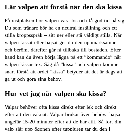
Lär valpen att förstå när den ska kissa
På rastplatsen bör valpen vara lös och få god tid på sig.
Du som tränare bör ha en neutral inställning och ett
stilla kroppsspråk – sitt ner eller stå väldigt stilla. När
valpen kissat eller bajsat ger du den uppmärksamhet
och beröm, därefter går ni tillbaka till bostaden. Efter
hand kan du även börja lägga på ett ”kommando” när
valpen kissar tex. Säg då ”kissa” och valpen kommer
snart förstå att ordet ”kissa” betyder att det är dags att
gå ut och göra sina behov.
Hur vet jag när valpen ska kissa?
Valpar behöver ofta kissa direkt efter lek och direkt
efter att den vaknat. Valpar brukar även behöva bajsa
ungefär 15-20 minuter efter att de har ätit. Så fort din
valp slår upp ögonen efter tuppluren tar du den i