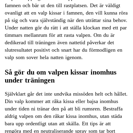
famnen och bär ut den till rastplatsen. Det är väldigt
ovanligt att en valp kissar i famnen, den vill kunna röra
på sig och vara självständig när den uträttar sina behov.
Under natten gör du rätt i att ställa klockan med ett par
timmars mellanrum för att rasta valpen. Om du är
dedikerad till träningen även nattetid påverkar det
slutresultatet positivt och snart har du förmodligen en
valp som sover hela natten igenom.
Så gör du om valpen kissar inomhus
under träningen
Självklart går det inte undvika missöden helt och hållet.
Din valp kommer att råka kissa eller bajsa inomhus
under tiden ni tränar den på att bli rumsren. Bestraffa
aldrig valpen om den råkar kissa inomhus, utan städa
bara upp ordentligt utan att skälla. Ett tips är att
rengöra med en neutraliserande spray som tar bort