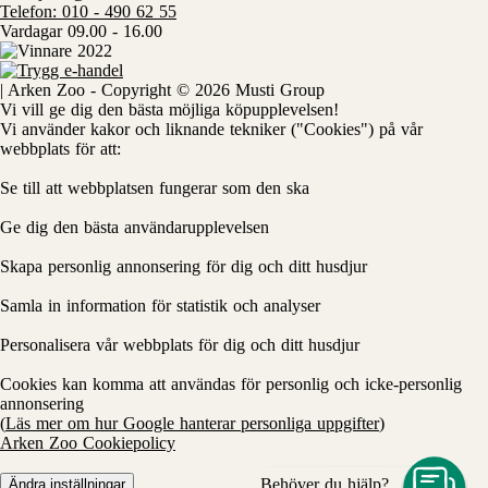
Telefon: 010 - 490 62 55
Vardagar 09.00 - 16.00
| Arken Zoo -
Copyright © 2026 Musti Group
Vi vill ge dig den bästa möjliga köpupplevelsen!
Vi använder kakor och liknande tekniker ("Cookies") på vår
webbplats för att:
Se till att webbplatsen fungerar som den ska
Ge dig den bästa användarupplevelsen
Skapa personlig annonsering för dig och ditt husdjur
Samla in information för statistik och analyser
Personalisera vår webbplats för dig och ditt husdjur
Cookies kan komma att användas för personlig och icke-personlig
annonsering
(
Läs mer om hur Google hanterar personliga uppgifter
)
Arken Zoo Cookiepolicy
Behöver du hjälp?
Ändra inställningar