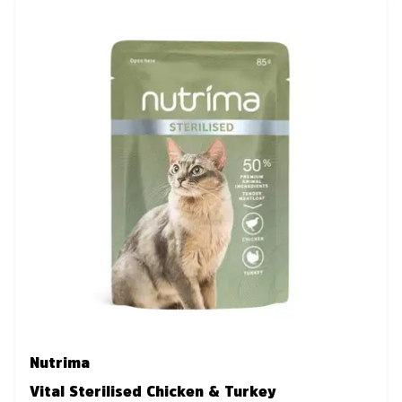
Nutrima
Vital Sterilised Chicken & Turkey