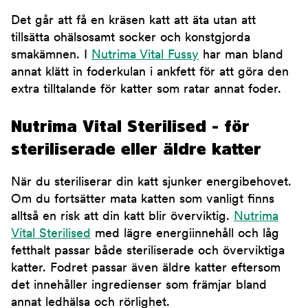
Det går att få en kräsen katt att äta utan att
tillsätta ohälsosamt socker och konstgjorda
smakämnen. I
Nutrima Vital Fussy
har man bland
annat klätt in foderkulan i ankfett för att göra den
extra tilltalande för katter som ratar annat foder.
Nutrima Vital Sterilised - för
steriliserade eller äldre katter
När du steriliserar din katt sjunker energibehovet.
Om du fortsätter mata katten som vanligt finns
alltså en risk att din katt blir överviktig.
Nutrima
Vital Sterilised
med lägre energiinnehåll och låg
fetthalt passar både steriliserade och överviktiga
katter. Fodret passar även äldre katter eftersom
det innehåller ingredienser som främjar bland
annat ledhälsa och rörlighet.