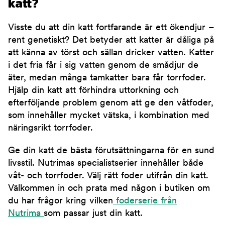
katt?
Visste du att din katt fortfarande är ett ökendjur –
rent genetiskt? Det betyder att katter är dåliga på
att känna av törst och sällan dricker vatten. Katter
i det fria får i sig vatten genom de smådjur de
äter, medan många tamkatter bara får torrfoder.
Hjälp din katt att förhindra uttorkning och
efterföljande problem genom att ge den våtfoder,
som innehåller mycket vätska, i kombination med
näringsrikt torrfoder.
Ge din katt de bästa förutsättningarna för en sund
livsstil. Nutrimas specialistserier innehåller både
våt- och torrfoder. Välj rätt foder utifrån din katt.
Välkommen in och prata med någon i butiken om
du har frågor kring vilken
foderserie från
Nutrima
som passar just din katt.