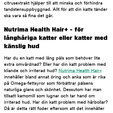
citrusextrakt hjälper till att minska och förhindra
tandstensuppbyggnad. Allt för att din katts tänder
ska vara så fina det går.
Nutrima Health Hair+ - för
långhåriga katter eller katter med
känslig hud
Har du en katt med lång päls som behöver lite
extra omvårdnad? Eller har din katt problem med
kliande och irriterad hud?
Nutrima Health Hair+
innehåller bland annat öring och anka som är rika
på Omega-fettsyror som förbättrar pälsens
naturliga glans och skönhet. Dessutom har man
tillsatt kamomill som lugnar och tar hand om
irriterad hud. Har din katt problem med hårbollar?
Då är detta rätt foder eftersom att det innehåller