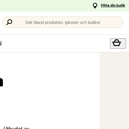
Hitta din butik
Sök bland produkter, tjänster och butiker
j
a