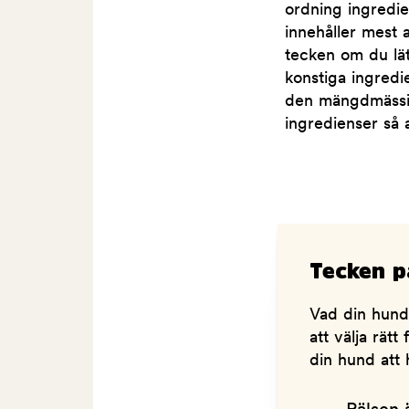
ordning ingredie
innehåller mest a
tecken om du lät
konstiga ingredi
den mängdmässig
ingredienser så 
Tecken p
Vad din hund 
att välja rät
din hund att 