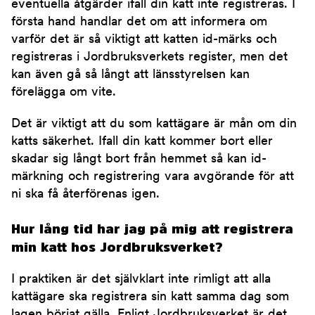
eventuella åtgärder ifall din katt inte registreras. I
första hand handlar det om att informera om
varför det är så viktigt att katten id-märks och
registreras i Jordbruksverkets register, men det
kan även gå så långt att länsstyrelsen kan
förelägga om vite.
Det är viktigt att du som kattägare är mån om din
katts säkerhet. Ifall din katt kommer bort eller
skadar sig långt bort från hemmet så kan id-
märkning och registrering vara avgörande för att
ni ska få återförenas igen.
Hur lång tid har jag på mig att registrera
min katt hos Jordbruksverket?
I praktiken är det självklart inte rimligt att alla
kattägare ska registrera sin katt samma dag som
lagen börjat gälla. Enligt Jordbruksverket är det