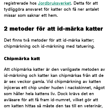
registrerade hos
Jordbruksverket
. Detta för att
tydliggöra ansvaret för katter och få ner antalet
missar som saknar ett hem.
2 metoder för att id-märka katter
Det finns två metoder för att id-märka katter;
chipmärkning och id-märkning med tatuering.
Chipmärka katt
Att chipmärka katter är den vanligaste metoden av
id-märkning och katter kan chipmärkas från att de
är sex veckor gamla. Vid chipmärkning av katten
injiceras ett chip under huden i nackskinnet, något
som håller hela kattens liv. Dock krävs det en
avläsare för att få fram id-numret, vilket gör att
om katten hittas så måste den tas till en veterinär,