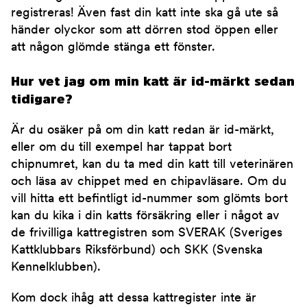
registreras! Även fast din katt inte ska gå ute så
händer olyckor som att dörren stod öppen eller
att någon glömde stänga ett fönster.
Hur vet jag om min katt är id-märkt sedan
tidigare?
Är du osäker på om din katt redan är id-märkt,
eller om du till exempel har tappat bort
chipnumret, kan du ta med din katt till veterinären
och läsa av chippet med en chipavläsare. Om du
vill hitta ett befintligt id-nummer som glömts bort
kan du kika i din katts försäkring eller i något av
de frivilliga kattregistren som SVERAK (Sveriges
Kattklubbars Riksförbund) och SKK (Svenska
Kennelklubben).
Kom dock ihåg att dessa kattregister inte är