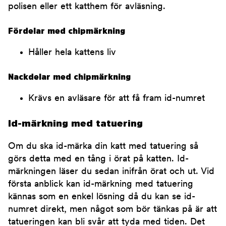
polisen eller ett katthem för avläsning.
Fördelar med chipmärkning
Håller hela kattens liv
Nackdelar med chipmärkning
Krävs en avläsare för att få fram id-numret
Id-märkning med tatuering
Om du ska id-märka din katt med tatuering så
görs detta med en tång i örat på katten. Id-
märkningen läser du sedan inifrån örat och ut. Vid
första anblick kan id-märkning med tatuering
kännas som en enkel lösning då du kan se id-
numret direkt, men något som bör tänkas på är att
tatueringen kan bli svår att tyda med tiden. Det