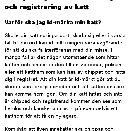
och registrering av katt
Varför ska jag id-märka min katt?
Skulle din katt springa bort, skada sig eller i värsta
fall bli påkörd kan id-märkningen vara avgörande
för att du ska få återförenas med din misse. I
många fall är det någon utomstående som hittar
katten och lämnar in den till en veterinär, polisen
eller ett katthem som kan läsa av chippet och hitta
dig i registret. Att din katt är id-märkt gör att du
slipper vara orolig i onödan och att katten enklare
kan komma hem igen. Om din katt hittas och inte
är chippad och registrerad kommer den ses som
hemlös och kanske lämnas in på exempelvis ett
katthem för att få en ny ägare.
Kom ihåg att även innekatter ska chippas och