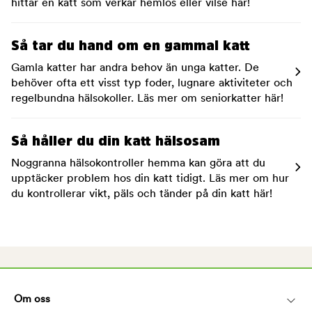
hittar en katt som verkar hemlös eller vilse här!
Så tar du hand om en gammal katt
Gamla katter har andra behov än unga katter. De
behöver ofta ett visst typ foder, lugnare aktiviteter och
regelbundna hälsokoller. Läs mer om seniorkatter här!
Så håller du din katt hälsosam
Noggranna hälsokontroller hemma kan göra att du
upptäcker problem hos din katt tidigt. Läs mer om hur
du kontrollerar vikt, päls och tänder på din katt här!
Om oss